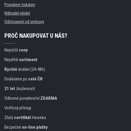
Pronájem tiskáren
Náhradní plnění
Odstoupení od smlouvy
PROČ NAKUPOVAT U NÁS?
Nejnižší
ceny
Největší
sortiment
Rychlé
dodání (24-48h)
Dodáváme po
celé ČR
21 let
zkušeností
Odborné poradenství
ZDARMA
Vstřícný přístup
Zlatý
certifikát
Heureka
Bezpečné
on-line platby