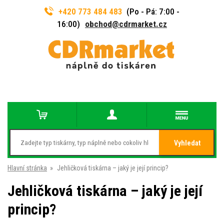
+420 773 484 483
(Po - Pá: 7:00 -
16:00)
obchod@cdrmarket.cz
Vyhledat
Hlavní stránka
»
Jehličková tiskárna – jaký je její princip?
Jehličková tiskárna – jaký je její
princip?