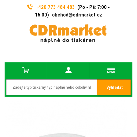
+420 773 484 483
(Po - Pá: 7:00 -
16:00)
obchod@cdrmarket.cz
Vyhledat