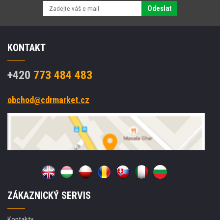
Odeslat
KONTAKT
+420
773 484 483
obchod@cdrmarket.cz
ZÁKAZNICKÝ SERVIS
Kontakty