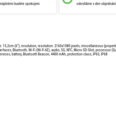
náplněmi budete spokojeni
odesíláme v den objednání
e: 15,2cm (6''), resolution, resolution: 2160x1080 pixels, miscellaneous (prope
erfaces, Bluetooth, Wi-Fi (Wi-Fi 6E), audio, 5G, NFC, Micro SD-Slot, processor 
ervices, battery, Bluetooth Beacon, 4400 mAh, protection class, IP65, IP68