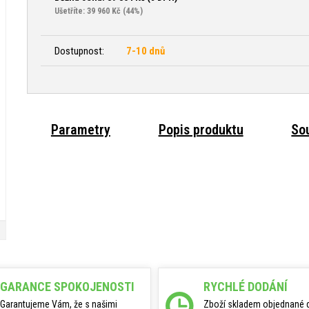
Ušetříte: 39 960 Kč
(44%)
Dostupnost:
7-10 dnů
Parametry
Popis produktu
Sou
GARANCE SPOKOJENOSTI
RYCHLÉ DODÁNÍ
Garantujeme Vám, že s našimi
Zboží skladem objednané 