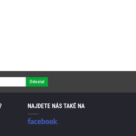
Odeslat
?
NAJDETE NÁS TAKÉ NA