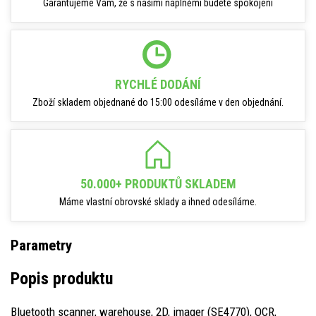
Garantujeme Vám, že s našimi náplněmi budete spokojeni
RYCHLÉ DODÁNÍ
Zboží skladem objednané do 15:00 odesíláme v den objednání.
50.000+ PRODUKTŮ SKLADEM
Máme vlastní obrovské sklady a ihned odesíláme.
Parametry
Popis produktu
Bluetooth scanner, warehouse, 2D, imager (SE4770), OCR,