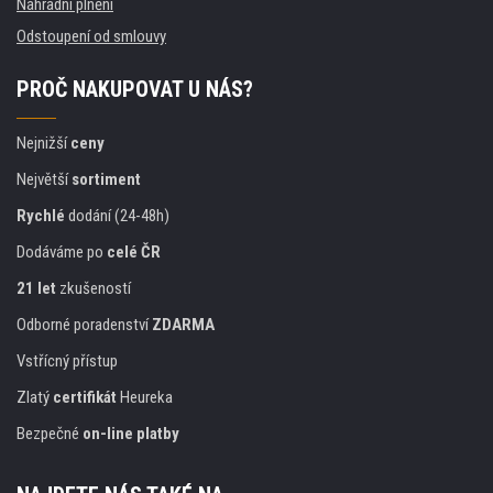
Náhradní plnění
Odstoupení od smlouvy
PROČ NAKUPOVAT U NÁS?
Nejnižší
ceny
Největší
sortiment
Rychlé
dodání (24-48h)
Dodáváme po
celé ČR
21 let
zkušeností
Odborné poradenství
ZDARMA
Vstřícný přístup
Zlatý
certifikát
Heureka
Bezpečné
on-line platby