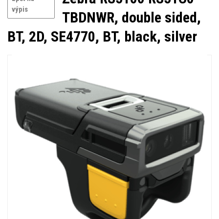
výpis
TBDNWR, double sided,
BT, 2D, SE4770, BT, black, silver