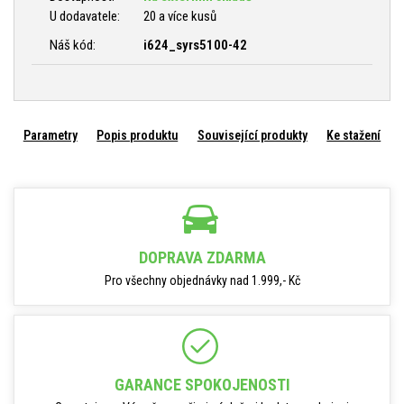
U dodavatele:
20 a více kusů
Náš kód:
i624_syrs5100-42
Parametry
Popis produktu
Související produkty
Ke stažení
DOPRAVA ZDARMA
Pro všechny objednávky nad 1.999,- Kč
GARANCE SPOKOJENOSTI