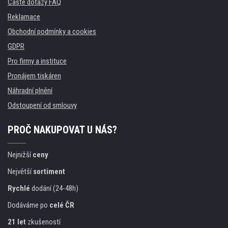
Časté dotazy FAQ
Reklamace
Obchodní podmínky a cookies
GDPR
Pro firmy a instituce
Pronájem tiskáren
Náhradní plnění
Odstoupení od smlouvy
PROČ NAKUPOVAT U NÁS?
Nejnižší
ceny
Největší
sortiment
Rychlé
dodání (24-48h)
Dodáváme po
celé ČR
21 let
zkušeností