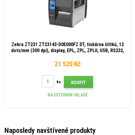
Zebra ZT231 ZT23143-D0E000FZ DT, tiskárna štítků, 12
dots/mm (300 dpi), display, EPL, ZPL, ZPLII, USB, RS232,
Ethernet
21 520 Kč
ks
KOUPIT
NA EXTERNÍM SKLADĚ
Naposledy navštívené produkty