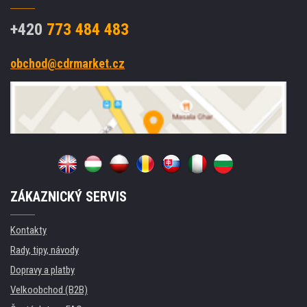
+420
773 484 483
obchod@cdrmarket.cz
ZÁKAZNICKÝ SERVIS
Kontakty
Rady, tipy, návody
Dopravy a platby
Velkoobchod (B2B)