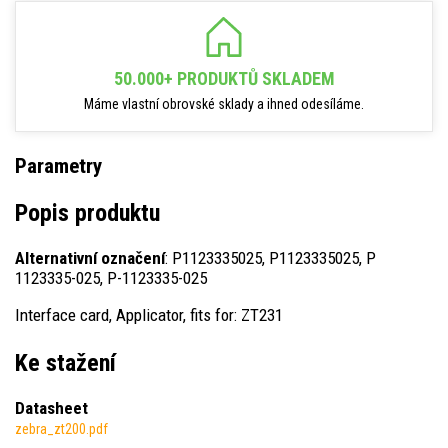
50.000+ PRODUKTŮ SKLADEM
Máme vlastní obrovské sklady a ihned odesíláme.
Parametry
Popis produktu
Alternativní označení
: P1123335025, P1123335025, P
1123335-025, P-1123335-025
Interface card, Applicator, fits for: ZT231
Ke stažení
Datasheet
zebra_zt200.pdf