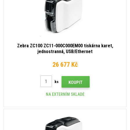
Zebra ZC100 ZC11-000C000EM00 tiskárna karet,
jednostranná, USB/Ethernet
26 677 Kč
ks
KOUPIT
NA EXTERNÍM SKLADĚ