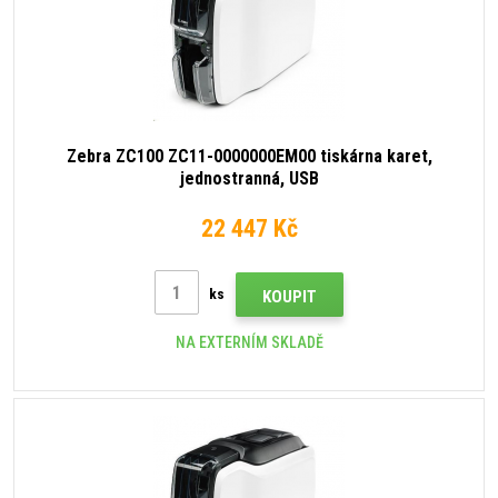
Zebra ZC100 ZC11-0000000EM00 tiskárna karet,
jednostranná, USB
22 447 Kč
ks
KOUPIT
NA EXTERNÍM SKLADĚ