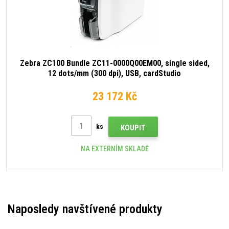
Zebra ZC100 Bundle ZC11-0000Q00EM00, single sided,
12 dots/mm (300 dpi), USB, cardStudio
23 172 Kč
ks
KOUPIT
NA EXTERNÍM SKLADĚ
Naposledy navštívené produkty