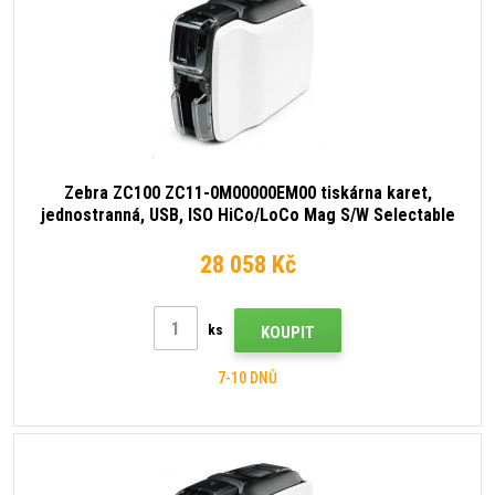
Zebra ZC100 ZC11-0M00000EM00 tiskárna karet,
jednostranná, USB, ISO HiCo/LoCo Mag S/W Selectable
28 058 Kč
ks
KOUPIT
7-10 DNŮ