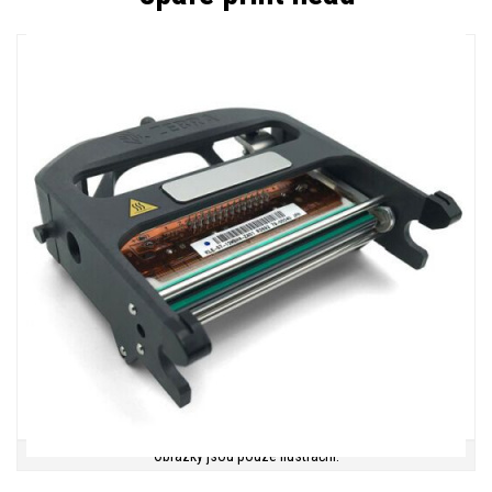
Obrázky jsou pouze ilustrační.