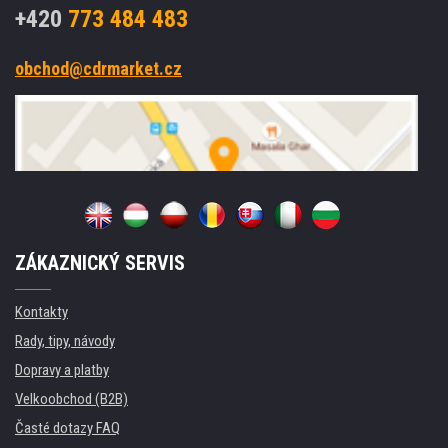
+420
773 484 483
obchod@cdrmarket.cz
ZÁKAZNICKÝ SERVIS
Kontakty
Rady, tipy, návody
Dopravy a platby
Velkoobchod (B2B)
Časté dotazy FAQ