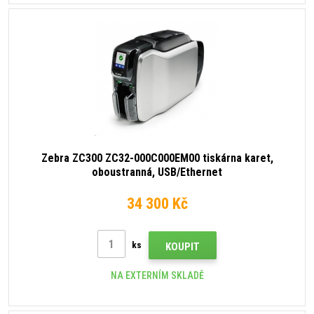
Zebra ZC300 ZC32-000C000EM00 tiskárna karet,
oboustranná, USB/Ethernet
34 300 Kč
ks
KOUPIT
NA EXTERNÍM SKLADĚ