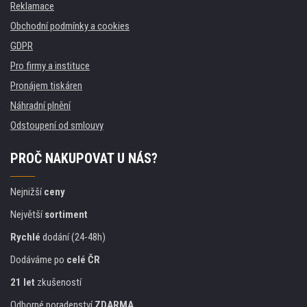
Reklamace
Obchodní podmínky a cookies
GDPR
Pro firmy a instituce
Pronájem tiskáren
Náhradní plnění
Odstoupení od smlouvy
PROČ NAKUPOVAT U NÁS?
Nejnižší
ceny
Největší
sortiment
Rychlé
dodání (24-48h)
Dodáváme po
celé ČR
21 let
zkušeností
Odborné poradenství
ZDARMA