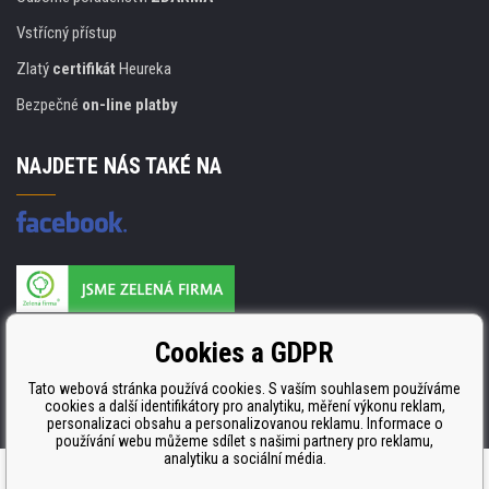
Vstřícný přístup
Zlatý
certifikát
Heureka
Bezpečné
on-line platby
NAJDETE NÁS TAKÉ NA
Výrobce náplní je držitelem certifikátu
Cookies a GDPR
ISO 9001. ISO 14001 a STMC.
Tato webová stránka používá cookies. S vaším souhlasem používáme
cookies a další identifikátory pro analytiku, měření výkonu reklam,
personalizaci obsahu a personalizovanou reklamu. Informace o
používání webu můžeme sdílet s našimi partnery pro reklamu,
analytiku a sociální média.