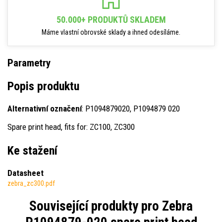
50.000+ PRODUKTŮ SKLADEM
Máme vlastní obrovské sklady a ihned odesíláme.
Parametry
Popis produktu
Alternativní označení
: P1094879020, P1094879 020
Spare print head, fits for: ZC100, ZC300
Ke stažení
Datasheet
zebra_zc300.pdf
Související produkty pro
Zebra