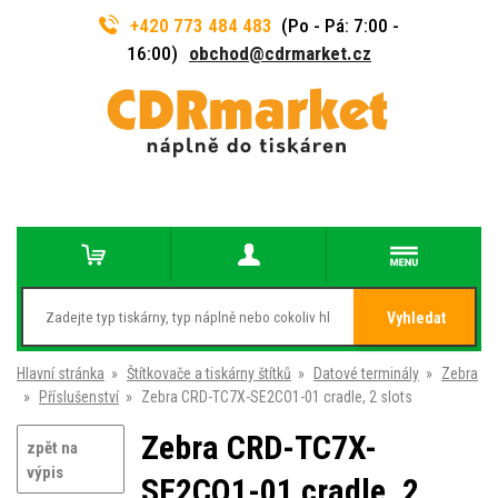
+420 773 484 483
(Po - Pá: 7:00 -
16:00)
obchod@cdrmarket.cz
Vyhledat
Hlavní stránka
»
Štítkovače a tiskárny štítků
»
Datové terminály
»
Zebra
»
Příslušenství
»
Zebra CRD-TC7X-SE2CO1-01 cradle, 2 slots
Zebra CRD-TC7X-
zpět na
výpis
SE2CO1-01 cradle, 2