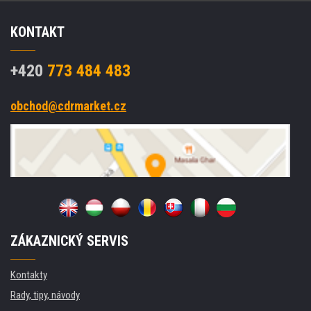
KONTAKT
+420
773 484 483
obchod@cdrmarket.cz
ZÁKAZNICKÝ SERVIS
Kontakty
Rady, tipy, návody