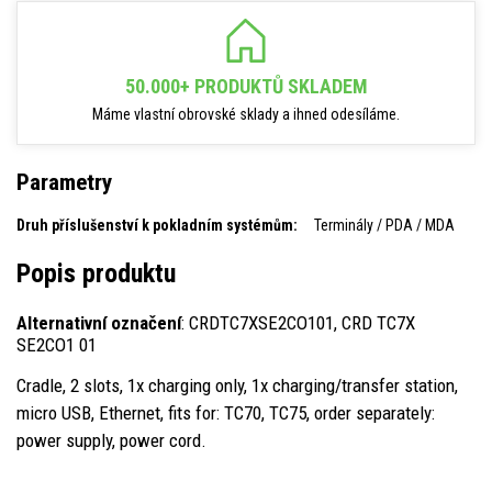
50.000+ PRODUKTŮ SKLADEM
Máme vlastní obrovské sklady a ihned odesíláme.
Parametry
Druh příslušenství k pokladním systémům:
Terminály / PDA / MDA
Popis produktu
Alternativní označení
: CRDTC7XSE2CO101, CRD TC7X
SE2CO1 01
Cradle, 2 slots, 1x charging only, 1x charging/transfer station,
micro USB, Ethernet, fits for: TC70, TC75, order separately:
power supply, power cord.