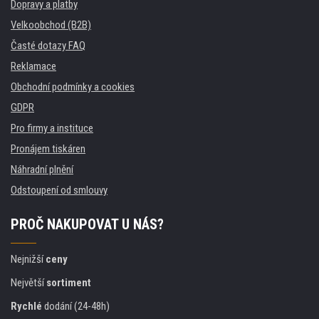
Dopravy a platby
Velkoobchod (B2B)
Časté dotazy FAQ
Reklamace
Obchodní podmínky a cookies
GDPR
Pro firmy a instituce
Pronájem tiskáren
Náhradní plnění
Odstoupení od smlouvy
PROČ NAKUPOVAT U NÁS?
Nejnižší
ceny
Největší
sortiment
Rychlé
dodání (24-48h)