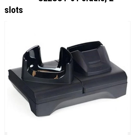
slots