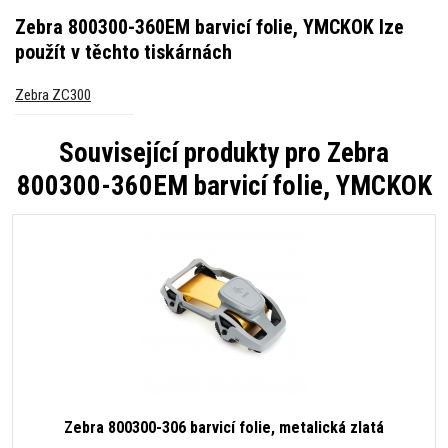
Zebra 800300-360EM barvicí folie, YMCKOK
lze
použít v těchto tiskárnách
Zebra ZC300
Související produkty pro
Zebra
800300-360EM barvicí folie, YMCKOK
Zebra 800300-306 barvicí folie, metalická zlatá