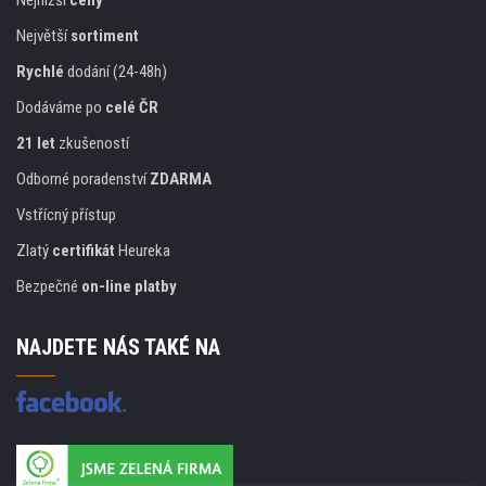
Největší
sortiment
Rychlé
dodání (24-48h)
Dodáváme po
celé ČR
21 let
zkušeností
Odborné poradenství
ZDARMA
Vstřícný přístup
Zlatý
certifikát
Heureka
Bezpečné
on-line platby
NAJDETE NÁS TAKÉ NA