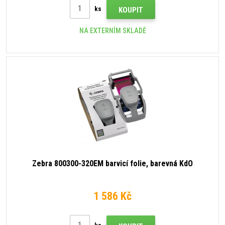
ks
KOUPIT
NA EXTERNÍM SKLADĚ
Zebra 800300-320EM barvicí folie, barevná KdO
1 586 Kč