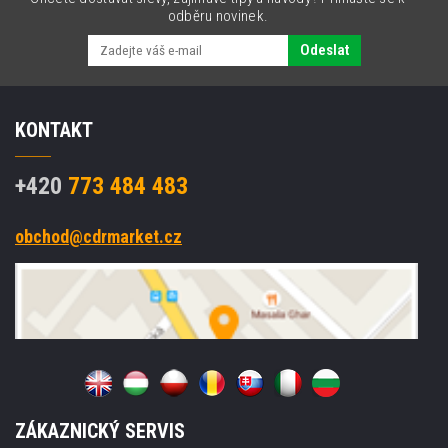
odběru novinek.
Odeslat
KONTAKT
+420
773 484 483
obchod@cdrmarket.cz
ZÁKAZNICKÝ SERVIS