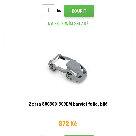
ks
KOUPIT
NA EXTERNÍM SKLADĚ
Zebra 800300-309EM barvicí folie, bílá
872 Kč