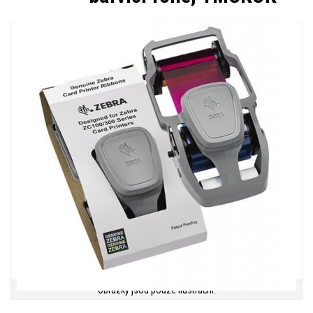
Obrázky jsou pouze ilustrační.