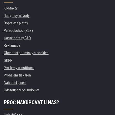
Kontakty
Rady, tipy, návody
Dopravy a platby
Velkoobchod (B2B)
Časté dotazy FAQ
Reklamace
Obchodní podmínky a cookies
GDPR
Pro firmy a instituce
Pronájem tiskáren
Náhradní plnění
Odstoupení od smlouvy
PROČ NAKUPOVAT U NÁS?
Nejnižší
ceny