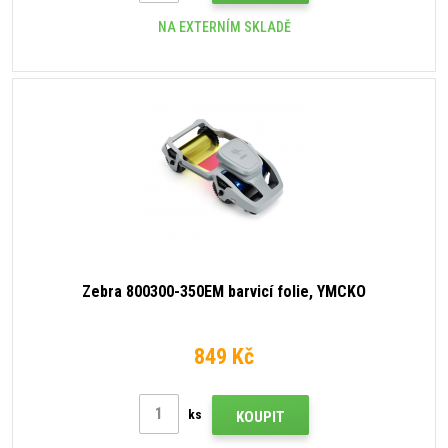
NA EXTERNÍM SKLADĚ
Zebra 800300-350EM barvicí folie, YMCKO
849 Kč
ks
KOUPIT