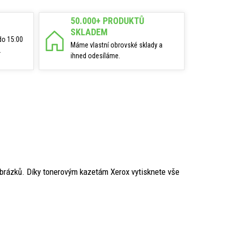
50.000+ PRODUKTŮ
SKLADEM
do 15:00
Máme vlastní obrovské sklady a
.
ihned odesíláme.
obrázků. Díky tonerovým kazetám Xerox vytisknete vše