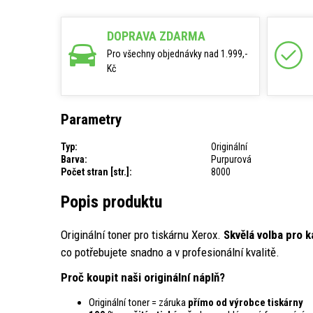
DOPRAVA ZDARMA
Pro všechny objednávky nad 1.999,-
Kč
Parametry
Typ:
Originální
Barva:
Purpurová
Počet stran [str.]:
8000
Popis produktu
Originální toner pro tiskárnu Xerox.
Skvělá volba pro 
co potřebujete snadno a v profesionální kvalitě.
Proč koupit naši originální náplň?
Originální toner = záruka
přímo od výrobce tiskárny