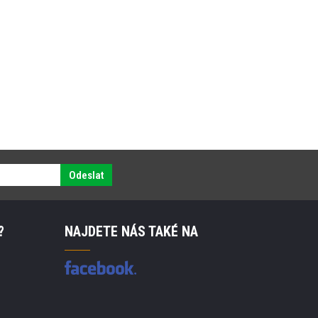
Odeslat
?
NAJDETE NÁS TAKÉ NA