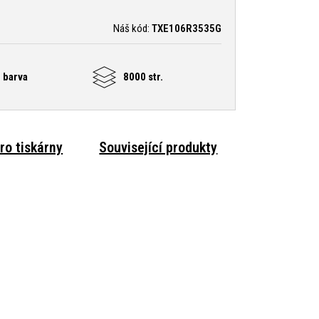
Náš kód:
TXE106R3535G
 barva
8000 str.
ro tiskárny
Související produkty