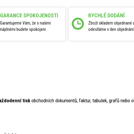
GARANCE SPOKOJENOSTI
RYCHLÉ DODÁNÍ
Garantujeme Vám, že s našimi
Zboží skladem objednané 
náplněmi budete spokojeni
odesíláme v den objednání
každodenní tisk
obchodních dokumentů, faktur, tabulek, grafů nebo 