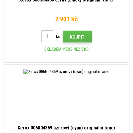
2 901 Kč
ks
KOUPIT
SKLADEM MÉNĚ NEŽ 5 KS
Xerox 006R04369 azurový (cyan) originální toner