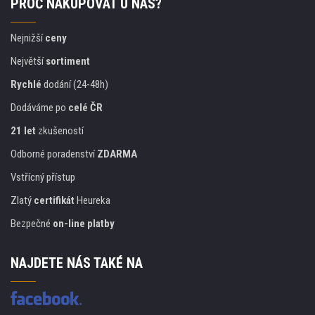
PROČ NAKUPOVAT U NÁS?
Nejnižší
ceny
Největší
sortiment
Rychlé
dodání (24-48h)
Dodáváme po
celé ČR
21 let
zkušeností
Odborné poradenství
ZDARMA
Vstřícný přístup
Zlatý
certifikát
Heureka
Bezpečné
on-line platby
NAJDETE NÁS TAKÉ NA