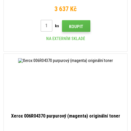
3 637 Kč
ks
KOUPIT
NA EXTERNÍM SKLADĚ
Xerox 006R04370 purpurový (magenta) originální toner