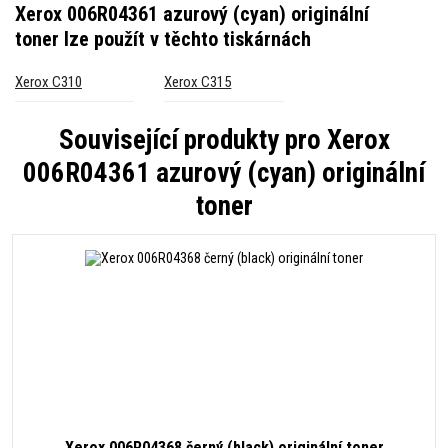
Xerox 006R04361 azurový (cyan) originální
toner
lze použít v těchto tiskárnách
Xerox C310
Xerox C315
Související produkty pro
Xerox
006R04361 azurový (cyan) originální
toner
Xerox 006R04368 černý (black) originální toner