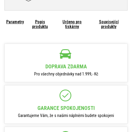
Parametry
Popis
Určeno pro
Související
produktu
tiskárny
produkty
DOPRAVA ZDARMA
Pro všechny objednávky nad 1.999,- Kč
GARANCE SPOKOJENOSTI
Garantujeme Vám, že s našimi náplněmi budete spokojeni