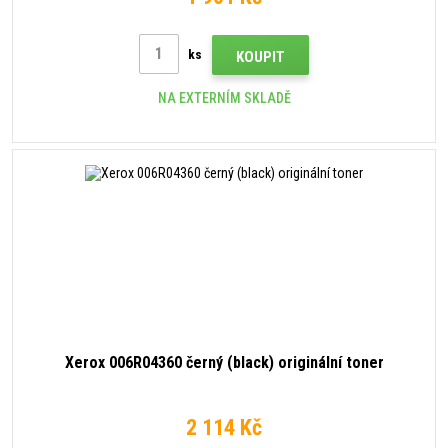
ks
KOUPIT
NA EXTERNÍM SKLADĚ
Xerox 006R04360 černý (black) originální toner
2 114 Kč