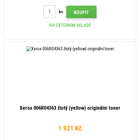
ks
KOUPIT
NA EXTERNÍM SKLADĚ
Xerox 006R04363 žlutý (yellow) originální toner
1 921 Kč