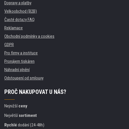
Dopravy a platby
Velkoobchod (B2B)
Časté dotazy FAQ
Reklamace
Obchodní podmínky a cookies
GDPR
Pro firmy a instituce
Pronájem tiskáren
Náhradní plnění
Odstoupení od smlouvy
PROČ NAKUPOVAT U NÁS?
Nejnižší
ceny
Největší
sortiment
Rychlé
dodání (24-48h)