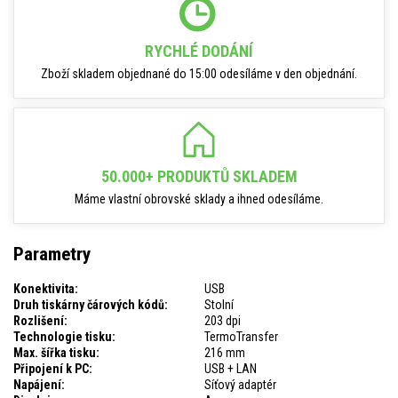
RYCHLÉ DODÁNÍ
Zboží skladem objednané do 15:00 odesíláme v den objednání.
50.000+ PRODUKTŮ SKLADEM
Máme vlastní obrovské sklady a ihned odesíláme.
Parametry
Konektivita:
USB
Druh tiskárny čárových kódů:
Stolní
Rozlišení:
203 dpi
Technologie tisku:
TermoTransfer
Max. šířka tisku:
216 mm
Připojení k PC:
USB + LAN
Napájení:
Síťový adaptér