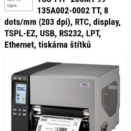
výpis
135A002-0002 TT, 8
dots/mm (203 dpi), RTC, display,
TSPL-EZ, USB, RS232, LPT,
Ethernet, tiskárna štítků