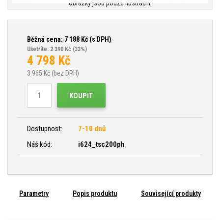
Obrázky jsou pouze ilustrační.
Běžná cena:
7 188
Kč (s DPH)
Ušetříte: 2 390 Kč
(33%)
4 798
Kč
3 965
Kč (bez DPH)
KOUPIT
Dostupnost:
7-10 dnů
Náš kód:
i624_tsc200ph
Parametry
Popis produktu
Související produkty