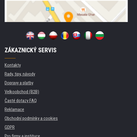
ZÁKAZNICKÝ SERVIS
Kontakty
Rady, tipy, návody
Dopravy a platby
Velkoobchod (B2B)
Časté dotazy FAQ
Reklamace
Obchodní podmínky a cookies
GDPR
Pro firmy a instituce