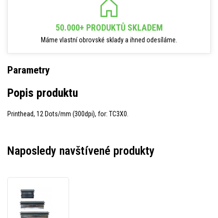
50.000+ PRODUKTŮ SKLADEM
Máme vlastní obrovské sklady a ihned odesíláme.
Parametry
Popis produktu
Printhead, 12 Dots/mm (300dpi), for: TC3X0.
Naposledy navštívené produkty
TSC
Printhead
98-