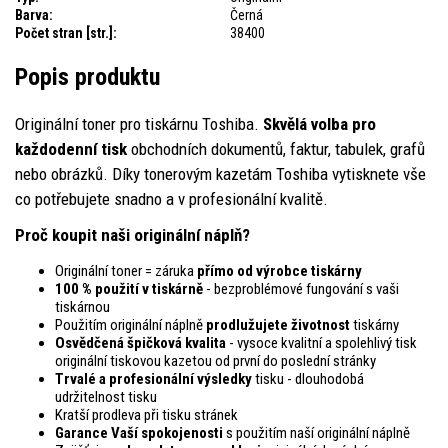
Barva:
Černá
Počet stran [str.]:
38400
Popis produktu
Originální toner pro tiskárnu Toshiba.
Skvělá volba pro
každodenní tisk
obchodních dokumentů, faktur, tabulek, grafů
nebo obrázků. Díky tonerovým kazetám Toshiba vytisknete vše
co potřebujete snadno a v profesionální kvalitě.
Proč koupit naši originální náplň?
Originální toner = záruka
přímo od výrobce tiskárny
100 % použití v tiskárně
- bezproblémové fungování s vaši
tiskárnou
Použitím originální náplně
prodlužujete životnost
tiskárny
Osvědčená špičková kvalita
- vysoce kvalitní a spolehlivý tisk
originální tiskovou kazetou od první do poslední stránky
Trvalé a profesionální výsledky
tisku - dlouhodobá
udržitelnost tisku
Kratší prodleva při tisku stránek
Garance Vaší spokojenosti
s použitím naší originální náplně