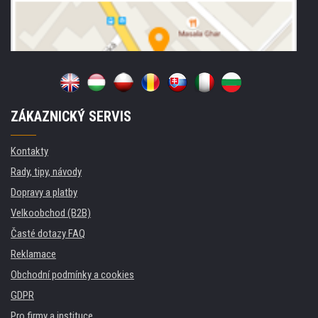
ZÁKAZNICKÝ SERVIS
Kontakty
Rady, tipy, návody
Dopravy a platby
Velkoobchod (B2B)
Časté dotazy FAQ
Reklamace
Obchodní podmínky a cookies
GDPR
Pro firmy a instituce