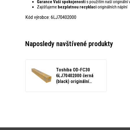
Garance Vaší spokojenosti
s použitím naší originální
Zajišťujeme
bezplatnou recyklaci
originálních náplní
Kód výrobce: 6LJ70402000
Naposledy navštívené produkty
Toshiba OD-FC30
6LJ70402000 černá
(black) originální
válcová jednotka