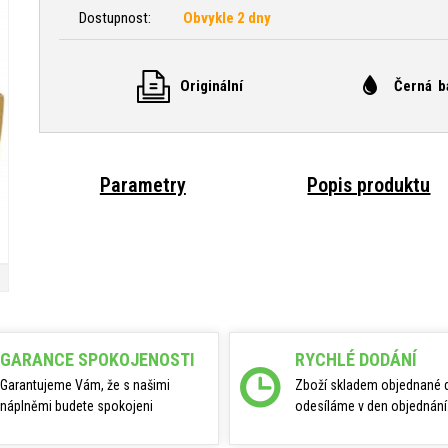
Dostupnost:
Obvykle 2 dny
Originální
Černá b
Parametry
Popis produktu
GARANCE SPOKOJENOSTI
RYCHLÉ DODÁNÍ
Garantujeme Vám, že s našimi
Zboží skladem objednané 
náplněmi budete spokojeni
odesíláme v den objednání