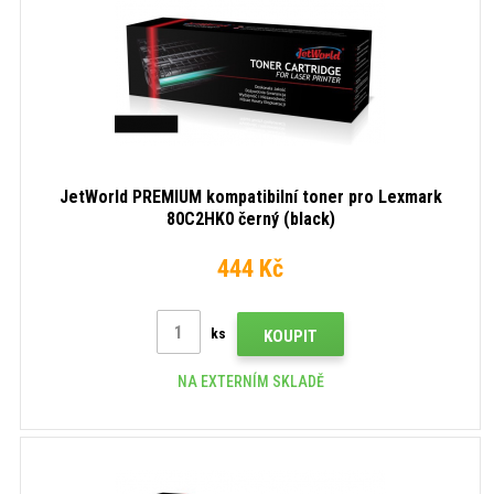
JetWorld PREMIUM kompatibilní toner pro Lexmark
80C2HK0 černý (black)
444 Kč
ks
KOUPIT
NA EXTERNÍM SKLADĚ