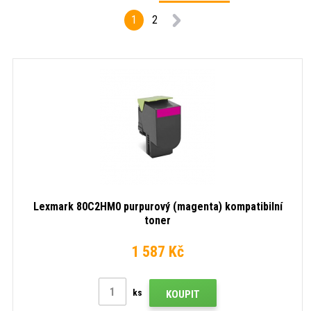
1
2
Lexmark 80C2HM0 purpurový (magenta) kompatibilní
toner
1 587 Kč
ks
KOUPIT