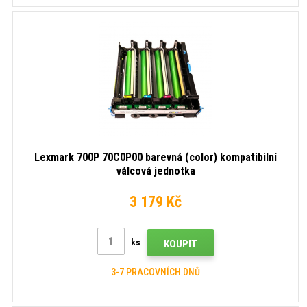
Lexmark 700P 70C0P00 barevná (color) kompatibilní
válcová jednotka
3 179 Kč
ks
KOUPIT
3-7 PRACOVNÍCH DNŮ