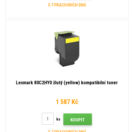
3-7 PRACOVNÍCH DNŮ
Lexmark 80C2HY0 žlutý (yellow) kompatibilní toner
1 587 Kč
ks
KOUPIT
3-7 PRACOVNÍCH DNŮ