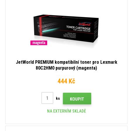
JetWorld PREMIUM kompatibilní toner pro Lexmark
80C2HM0 purpurový (magenta)
444 Kč
ks
KOUPIT
NA EXTERNÍM SKLADĚ