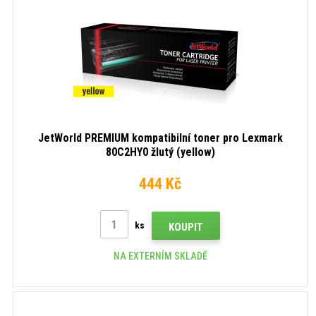
JetWorld PREMIUM kompatibilní toner pro Lexmark
80C2HY0 žlutý (yellow)
444 Kč
ks
KOUPIT
NA EXTERNÍM SKLADĚ