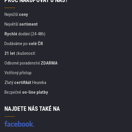
PROČ NAKUPOVAT U NÁS?
Nejnižší
ceny
Největší
sortiment
Rychlé
dodání (24-48h)
Dodáváme po
celé ČR
21 let
zkušeností
Odborné poradenství
ZDARMA
Vstřícný přístup
Zlatý
certifikát
Heureka
Bezpečné
on-line platby
NAJDETE NÁS TAKÉ NA