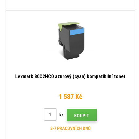
Lexmark 80C2HC0 azurový (cyan) kompatibilní toner
1 587 Kč
ks
KOUPIT
3-7 PRACOVNÍCH DNŮ