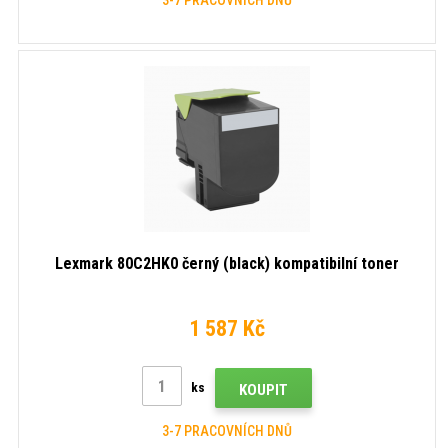
Lexmark 80C2HK0 černý (black) kompatibilní toner
1 587 Kč
ks
KOUPIT
3-7 PRACOVNÍCH DNŮ