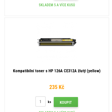
SKLADEM 5 A VÍCE KUSŮ
Kompatibilní toner s HP 126A CE312A žlutý (yellow)
235 Kč
ks
KOUPIT