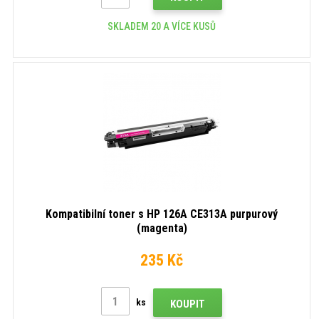
SKLADEM 20 A VÍCE KUSŮ
Kompatibilní toner s HP 126A CE313A purpurový
(magenta)
235 Kč
ks
KOUPIT