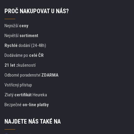
PROČ NAKUPOVAT U NÁS?
Nejnižší
ceny
Největší
sortiment
Rychlé
dodání (24-48h)
Dodáváme po
celé ČR
21 let
zkušeností
Odborné poradenství
ZDARMA
Vstřícný přístup
Zlatý
certifikát
Heureka
Bezpečné
on-line platby
NAJDETE NÁS TAKÉ NA