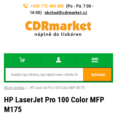
+420 773 484 483
(Po - Pá: 7:00 -
16:00)
obchod@cdrmarket.cz
Vyhledat
Hlavní stránka
»
HP LaserJet Pro 100 Color MFP M175
HP LaserJet Pro 100 Color MFP
M175