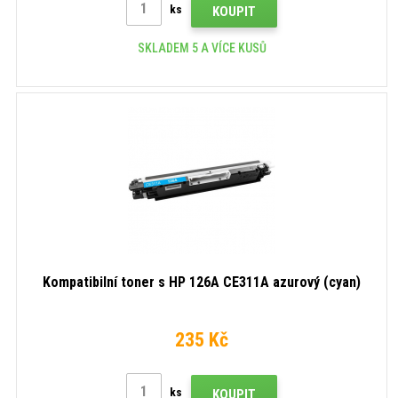
ks
KOUPIT
SKLADEM 5 A VÍCE KUSŮ
Kompatibilní toner s HP 126A CE311A azurový (cyan)
235 Kč
ks
KOUPIT