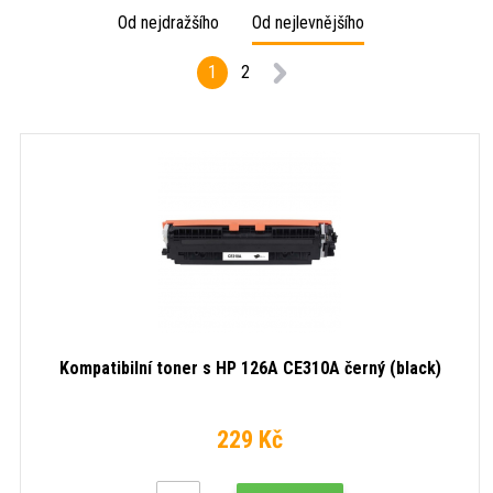
Od nejdražšího
Od nejlevnějšího
1
2
Kompatibilní toner s HP 126A CE310A černý (black)
229 Kč