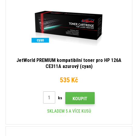
JetWorld PREMIUM kompatibilní toner pro HP 126A
CE311A azurový (cyan)
535 Kč
ks
KOUPIT
SKLADEM 5 A VÍCE KUSŮ