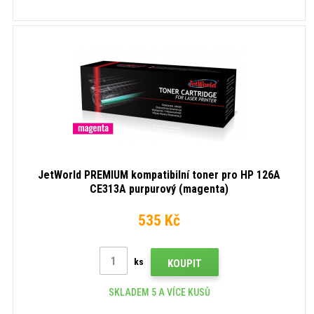
JetWorld PREMIUM kompatibilní toner pro HP 126A
CE313A purpurový (magenta)
535 Kč
ks
KOUPIT
SKLADEM 5 A VÍCE KUSŮ