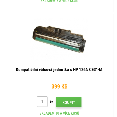
SKLADEM 5 A VÍCE KUSŮ
Kompatibilní válcová jednotka s HP 126A CE314A
399 Kč
ks
KOUPIT
SKLADEM 10 A VÍCE KUSŮ