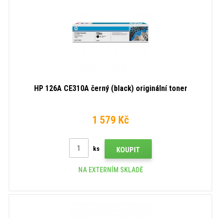
HP 126A CE310A černý (black) originální toner
1 579 Kč
ks
KOUPIT
NA EXTERNÍM SKLADĚ