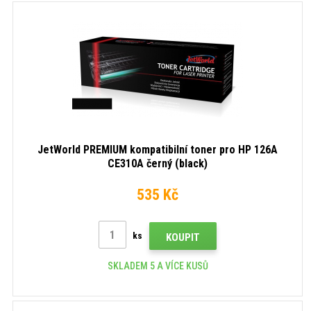
JetWorld PREMIUM kompatibilní toner pro HP 126A
CE310A černý (black)
535 Kč
ks
KOUPIT
SKLADEM 5 A VÍCE KUSŮ