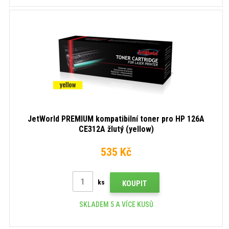
JetWorld PREMIUM kompatibilní toner pro HP 126A
CE312A žlutý (yellow)
535 Kč
ks
KOUPIT
SKLADEM 5 A VÍCE KUSŮ