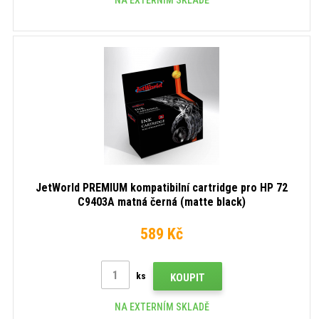
JetWorld PREMIUM kompatibilní cartridge pro HP 72
C9403A matná černá (matte black)
589 Kč
ks
KOUPIT
NA EXTERNÍM SKLADĚ