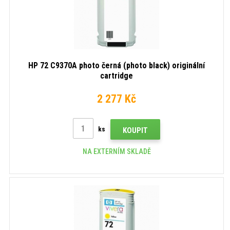
HP 72 C9370A photo černá (photo black) originální
cartridge
2 277 Kč
ks
KOUPIT
NA EXTERNÍM SKLADĚ