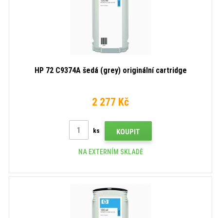
HP 72 C9374A šedá (grey) originální cartridge
2 277 Kč
ks
KOUPIT
NA EXTERNÍM SKLADĚ