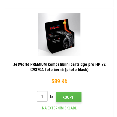
JetWorld PREMIUM kompatibilní cartridge pro HP 72
C9370A foto černá (photo black)
589 Kč
ks
KOUPIT
NA EXTERNÍM SKLADĚ