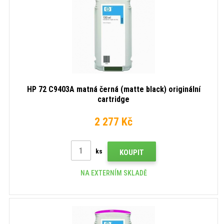
HP 72 C9403A matná černá (matte black) originální
cartridge
2 277 Kč
ks
KOUPIT
NA EXTERNÍM SKLADĚ