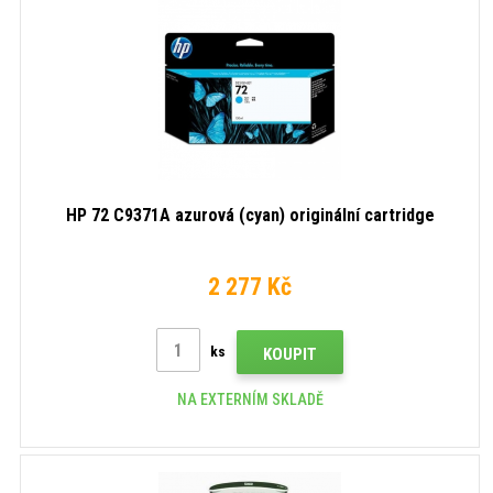
HP 72 C9371A azurová (cyan) originální cartridge
2 277 Kč
ks
KOUPIT
NA EXTERNÍM SKLADĚ