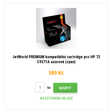
JetWorld PREMIUM kompatibilní cartridge pro HP 72
C9371A azurová (cyan)
589 Kč
ks
KOUPIT
NA EXTERNÍM SKLADĚ