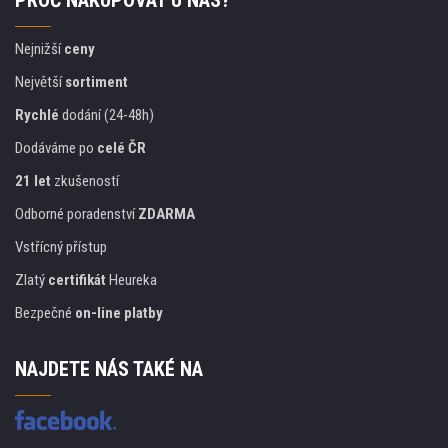
PROČ NAKUPOVAT U NÁS?
Nejnižší
ceny
Největší
sortiment
Rychlé
dodání (24-48h)
Dodáváme po
celé ČR
21 let
zkušeností
Odborné poradenství
ZDARMA
Vstřícný přístup
Zlatý
certifikát
Heureka
Bezpečné
on-line platby
NAJDETE NÁS TAKÉ NA