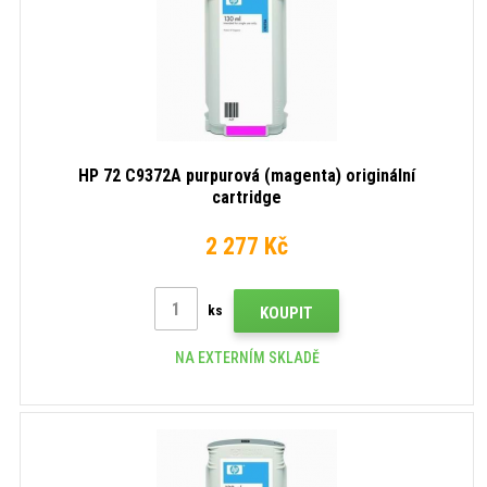
HP 72 C9372A purpurová (magenta) originální
cartridge
2 277 Kč
ks
KOUPIT
NA EXTERNÍM SKLADĚ