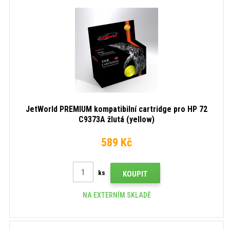
JetWorld PREMIUM kompatibilní cartridge pro HP 72
C9373A žlutá (yellow)
589 Kč
ks
KOUPIT
NA EXTERNÍM SKLADĚ