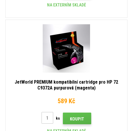
NA EXTERNÍM SKLADĚ
JetWorld PREMIUM kompatibilní cartridge pro HP 72
C9372A purpurová (magenta)
589 Kč
ks
KOUPIT
NA EXTERNÍM SKLADĚ