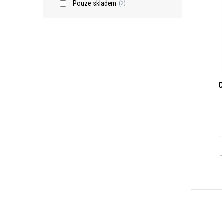
Pouze skladem
(2)
C