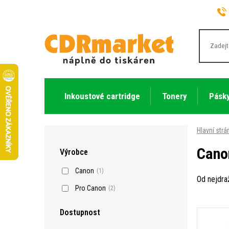
Inkoustové cartridge
Tonery
Pásky
Hlavní strá
Cano
Výrobce
Canon
(1)
Od nejdra
Pro Canon
(2)
Dostupnost