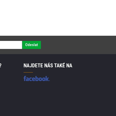
Odeslat
?
NAJDETE NÁS TAKÉ NA