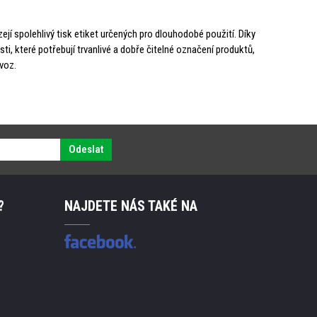
ejí spolehlivý tisk etiket určených pro dlouhodobé použití. Díky
i, které potřebují trvanlivé a dobře čitelné označení produktů,
ovoz.
Odeslat
?
NAJDETE NÁS TAKÉ NA