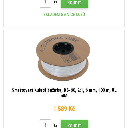
ks
KOUPIT
SKLADEM 5 A VÍCE KUSŮ
Smršťovací kulatá bužírka, BS-60, 2:1, 6 mm, 100 m, UL
bílá
1 589 Kč
ks
KOUPIT