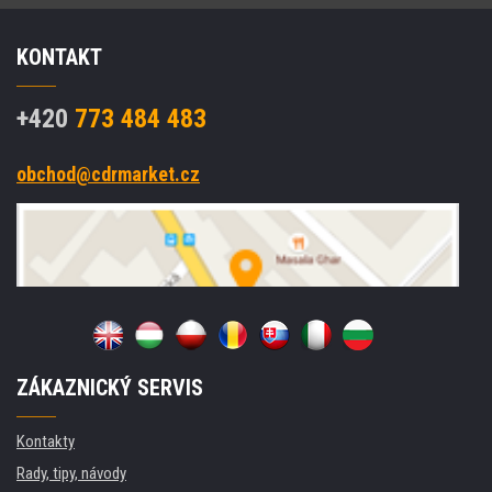
KONTAKT
+420
773 484 483
obchod@cdrmarket.cz
ZÁKAZNICKÝ SERVIS
Kontakty
Rady, tipy, návody