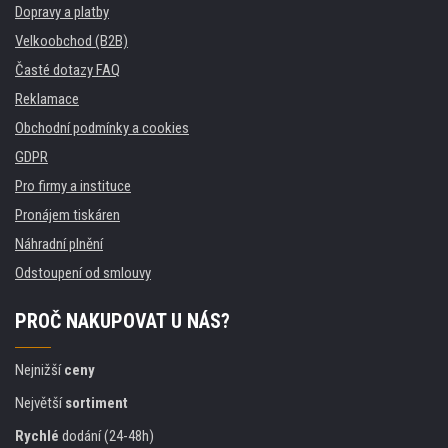
Dopravy a platby
Velkoobchod (B2B)
Časté dotazy FAQ
Reklamace
Obchodní podmínky a cookies
GDPR
Pro firmy a instituce
Pronájem tiskáren
Náhradní plnění
Odstoupení od smlouvy
PROČ NAKUPOVAT U NÁS?
Nejnižší
ceny
Největší
sortiment
Rychlé
dodání (24-48h)