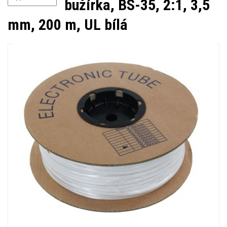
bužírka, BS-35, 2:1, 3,5
mm, 200 m, UL bílá