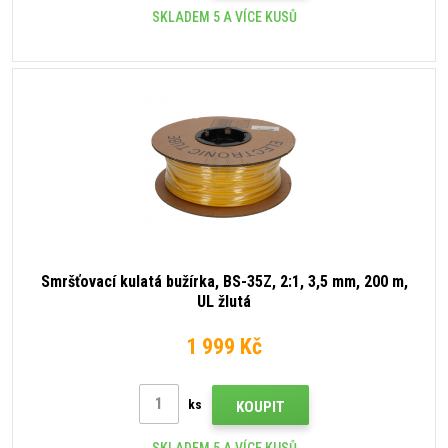
SKLADEM 5 A VÍCE KUSŮ
Smršťovací kulatá bužírka, BS-35Z, 2:1, 3,5 mm, 200 m,
UL žlutá
1 999 Kč
ks
KOUPIT