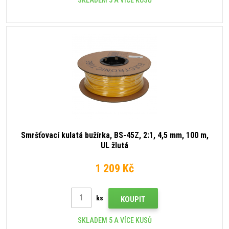
SKLADEM 5 A VÍCE KUSŮ
Smršťovací kulatá bužírka, BS-45Z, 2:1, 4,5 mm, 100 m,
UL žlutá
1 209 Kč
ks
KOUPIT
SKLADEM 5 A VÍCE KUSŮ