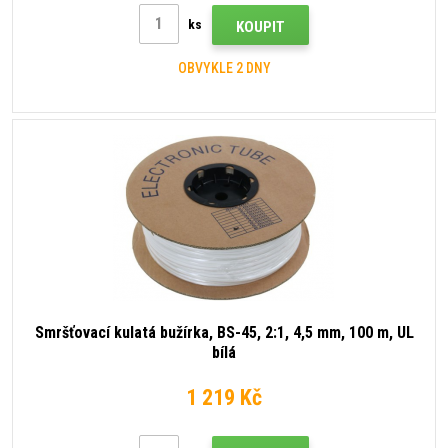
ks
KOUPIT
OBVYKLE 2 DNY
Smršťovací kulatá bužírka, BS-45, 2:1, 4,5 mm, 100 m, UL
bílá
1 219 Kč