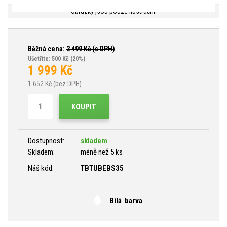
Obrázky jsou pouze ilustrační.
Běžná cena:
2 499
Kč (s DPH)
Ušetříte: 500 Kč
(20%)
1 999
Kč
1 652
Kč (bez DPH)
KOUPIT
Dostupnost:
skladem
Skladem:
méně než 5 ks
Náš kód:
TBTUBEBS35
Bílá barva