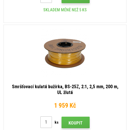
SKLADEM MÉNĚ NEŽ 5 KS
Smršťovací kulatá bužírka, BS-25Z, 2:1, 2,5 mm, 200 m,
UL žlutá
1 959 Kč
ks
KOUPIT