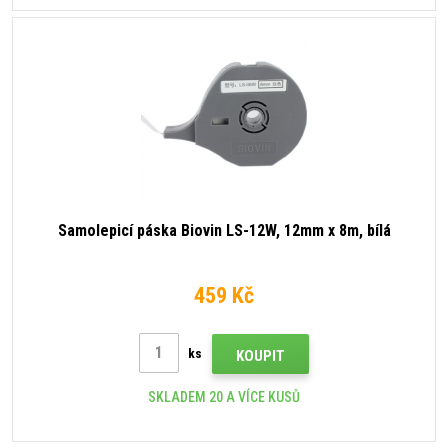
Samolepicí páska Biovin LS-12W, 12mm x 8m, bílá
459 Kč
ks
KOUPIT
SKLADEM 20 A VÍCE KUSŮ