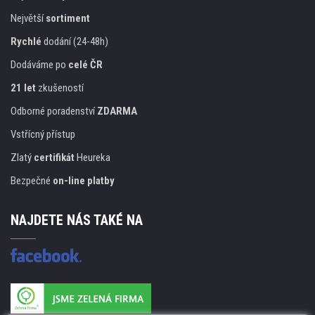
Největší
sortiment
Rychlé
dodání (24-48h)
Dodáváme po
celé ČR
21 let
zkušeností
Odborné poradenství
ZDARMA
Vstřícný přístup
Zlatý
certifikát
Heureka
Bezpečné
on-line platby
NAJDETE NÁS TAKÉ NA