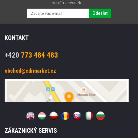
odběru novinek.
Odeslat
KONTAKT
+420
773 484 483
obchod@cdrmarket.cz
ZÁKAZNICKÝ SERVIS