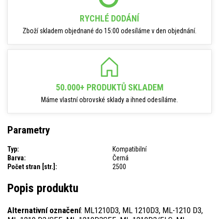
RYCHLÉ DODÁNÍ
Zboží skladem objednané do 15:00 odesíláme v den objednání.
50.000+ PRODUKTŮ SKLADEM
Máme vlastní obrovské sklady a ihned odesíláme.
Parametry
Typ:
Kompatibilní
Barva:
Černá
Počet stran [str.]:
2500
Popis produktu
Alternativní označení
: ML1210D3, ML 1210D3, ML-1210 D3,