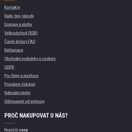
Kontakty
Rady, tipy, návody
Dopravy a platby
Velkoobchod (B2B)
Časté dotazy FAQ
Reklamace
Obchodní podmínky a cookies
GDPR
Pro firmy a instituce
Pronájem tiskáren
Náhradní plnění
Odstoupení od smlouvy
PROČ NAKUPOVAT U NÁS?
Nejnižší
ceny