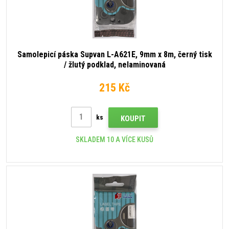
Samolepicí páska Supvan L-A621E, 9mm x 8m, černý tisk
/ žlutý podklad, nelaminovaná
215 Kč
ks
KOUPIT
SKLADEM 10 A VÍCE KUSŮ