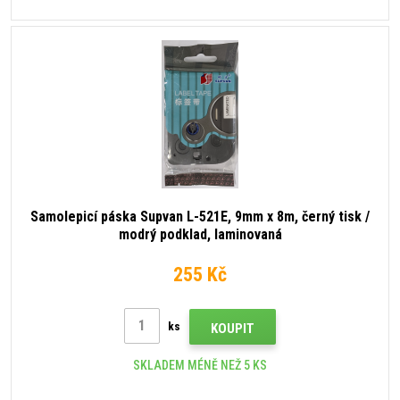
Samolepicí páska Supvan L-521E, 9mm x 8m, černý tisk /
modrý podklad, laminovaná
255 Kč
ks
KOUPIT
SKLADEM MÉNĚ NEŽ 5 KS