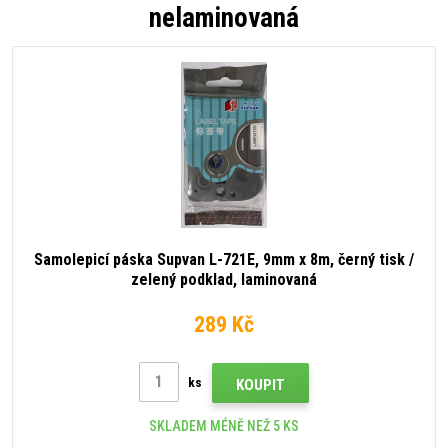
nelaminovaná
Samolepicí páska Supvan L-721E, 9mm x 8m, černý tisk /
zelený podklad, laminovaná
289 Kč
ks
KOUPIT
SKLADEM MÉNĚ NEŽ 5 KS