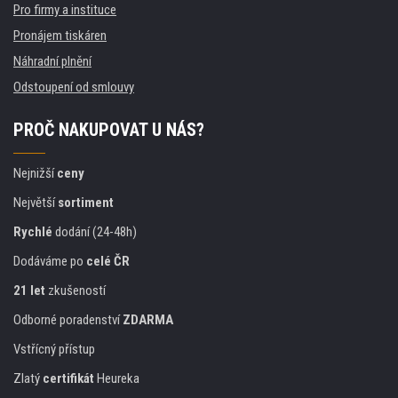
Pro firmy a instituce
Pronájem tiskáren
Náhradní plnění
Odstoupení od smlouvy
PROČ NAKUPOVAT U NÁS?
Nejnižší
ceny
Největší
sortiment
Rychlé
dodání (24-48h)
Dodáváme po
celé ČR
21 let
zkušeností
Odborné poradenství
ZDARMA
Vstřícný přístup
Zlatý
certifikát
Heureka