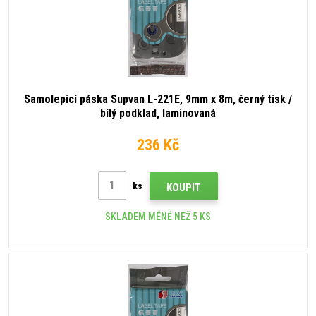
Samolepicí páska Supvan L-221E, 9mm x 8m, černý tisk /
bílý podklad, laminovaná
236 Kč
ks
KOUPIT
SKLADEM MÉNĚ NEŽ 5 KS