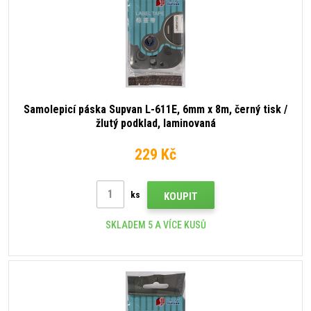
Samolepicí páska Supvan L-611E, 6mm x 8m, černý tisk /
žlutý podklad, laminovaná
229 Kč
ks
KOUPIT
SKLADEM 5 A VÍCE KUSŮ