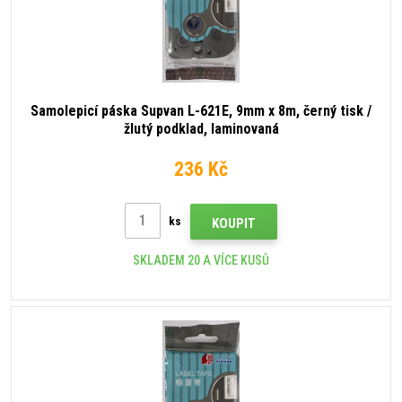
Samolepicí páska Supvan L-621E, 9mm x 8m, černý tisk /
žlutý podklad, laminovaná
236 Kč
ks
KOUPIT
SKLADEM 20 A VÍCE KUSŮ