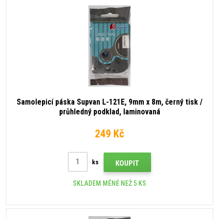
Samolepicí páska Supvan L-121E, 9mm x 8m, černý tisk /
průhledný podklad, laminovaná
249 Kč
ks
KOUPIT
SKLADEM MÉNĚ NEŽ 5 KS