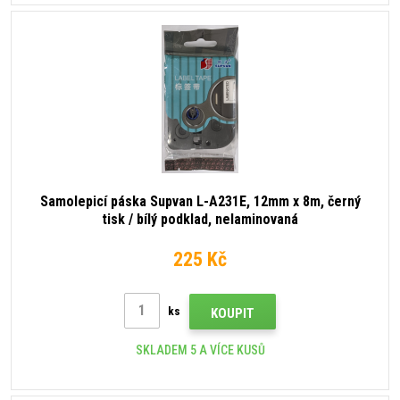
Samolepicí páska Supvan L-A231E, 12mm x 8m, černý
tisk / bílý podklad, nelaminovaná
225 Kč
ks
KOUPIT
SKLADEM 5 A VÍCE KUSŮ