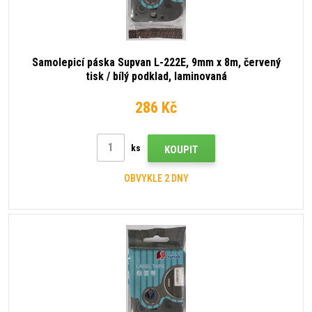
Samolepicí páska Supvan L-222E, 9mm x 8m, červený
tisk / bílý podklad, laminovaná
286 Kč
ks
KOUPIT
OBVYKLE 2 DNY