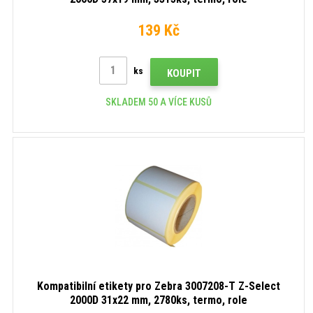
139 Kč
ks
KOUPIT
SKLADEM 50 A VÍCE KUSŮ
Kompatibilní etikety pro Zebra 3007208-T Z-Select
2000D 31x22 mm, 2780ks, termo, role