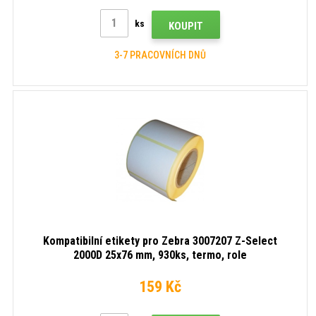
ks
KOUPIT
3-7 PRACOVNÍCH DNŮ
Kompatibilní etikety pro Zebra 3007207 Z-Select
2000D 25x76 mm, 930ks, termo, role
159 Kč