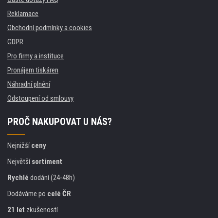
Reklamace
Obchodní podmínky a cookies
GDPR
Pro firmy a instituce
Pronájem tiskáren
Náhradní plnění
Odstoupení od smlouvy
PROČ NAKUPOVAT U NÁS?
Nejnižší
ceny
Největší
sortiment
Rychlé
dodání (24-48h)
Dodáváme po
celé ČR
21 let
zkušeností