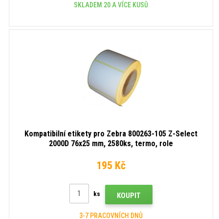
SKLADEM 20 A VÍCE KUSŮ
Kompatibilní etikety pro Zebra 800263-105 Z-Select
2000D 76x25 mm, 2580ks, termo, role
195 Kč
ks
KOUPIT
3-7 PRACOVNÍCH DNŮ