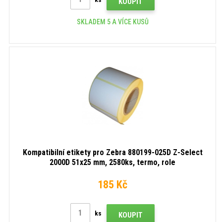
KOUPIT
SKLADEM 5 A VÍCE KUSŮ
Kompatibilní etikety pro Zebra 880199-025D Z-Select
2000D 51x25 mm, 2580ks, termo, role
185 Kč
ks
KOUPIT