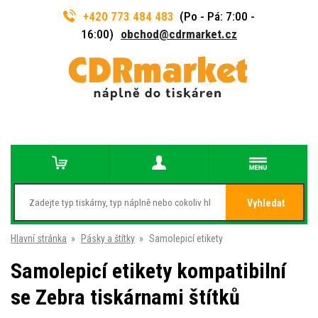
+420 773 484 483
(Po - Pá: 7:00 -
16:00)
obchod@cdrmarket.cz
Vyhledat
Hlavní stránka
»
Pásky a štítky
»
Samolepicí etikety
Samolepicí etikety kompatibilní
se Zebra tiskárnami štítků