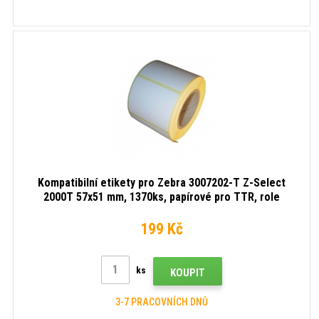
Kompatibilní etikety pro Zebra 3007202-T Z-Select
2000T 57x51 mm, 1370ks, papírové pro TTR, role
199 Kč
ks
KOUPIT
3-7 PRACOVNÍCH DNŮ