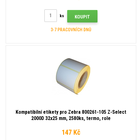
ks
KOUPIT
3-7 PRACOVNÍCH DNŮ
Kompatibilní etikety pro Zebra 800261-105 Z-Select
2000D 32x25 mm, 2580ks, termo, role
147 Kč