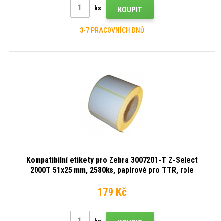
ks
KOUPIT
3-7 PRACOVNÍCH DNŮ
Kompatibilní etikety pro Zebra 3007201-T Z-Select
2000T 51x25 mm, 2580ks, papírové pro TTR, role
179 Kč
ks