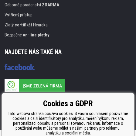
Odborné poradenství
ZDARMA
Vstřícný přístup
Zlatý
certifikát
Heureka
Bezpečné
on-line platby
NAJDETE NÁS TAKÉ NA
Výrobce náplní je držitelem certifikátu
Cookies a GDPR
ISO 9001. ISO 14001 a STMC.
Tato webová stránka používá cookies. S vaším souhlasem používáme
cookies a další identifikátory pro analytiku, měření výkonu reklam,
personalizaci obsahu a personalizovanou reklamu. Informace o
používání webu můžeme sdílet s našimi partnery pro reklamu,
analytiku a sociální média.