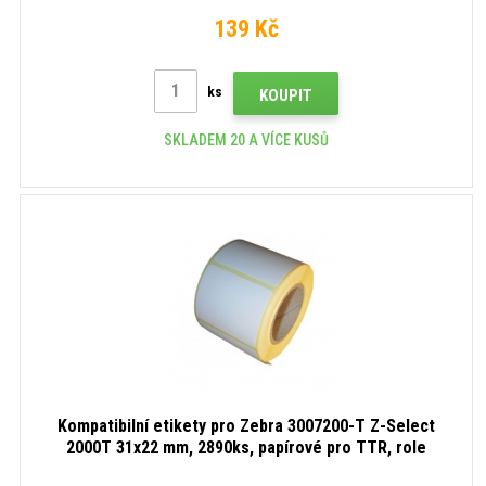
139 Kč
ks
KOUPIT
SKLADEM 20 A VÍCE KUSŮ
Kompatibilní etikety pro Zebra 3007200-T Z-Select
2000T 31x22 mm, 2890ks, papírové pro TTR, role