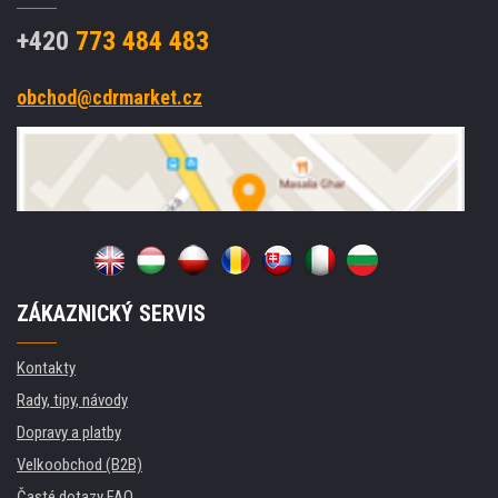
+420
773 484 483
obchod@cdrmarket.cz
ZÁKAZNICKÝ SERVIS
Kontakty
Rady, tipy, návody
Dopravy a platby
Velkoobchod (B2B)
Časté dotazy FAQ