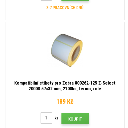
3-7 PRACOVNÍCH DNŮ
Kompatibilní etikety pro Zebra 800262-125 Z-Select
2000D 57x32 mm, 2100ks, termo, role
189 Kč
ks
KOUPIT