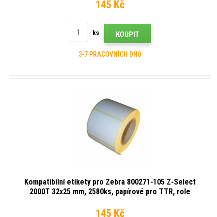
145 Kč
ks
KOUPIT
3-7 PRACOVNÍCH DNŮ
Kompatibilní etikety pro Zebra 800271-105 Z-Select
2000T 32x25 mm, 2580ks, papírové pro TTR, role
145 Kč