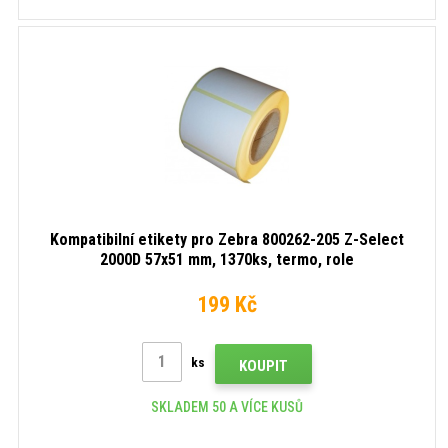
Kompatibilní etikety pro Zebra 800262-205 Z-Select
2000D 57x51 mm, 1370ks, termo, role
199 Kč
ks
KOUPIT
SKLADEM 50 A VÍCE KUSŮ