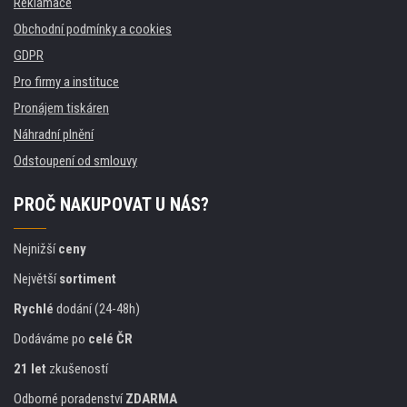
Reklamace
Obchodní podmínky a cookies
GDPR
Pro firmy a instituce
Pronájem tiskáren
Náhradní plnění
Odstoupení od smlouvy
PROČ NAKUPOVAT U NÁS?
Nejnižší
ceny
Největší
sortiment
Rychlé
dodání (24-48h)
Dodáváme po
celé ČR
21 let
zkušeností
Odborné poradenství
ZDARMA