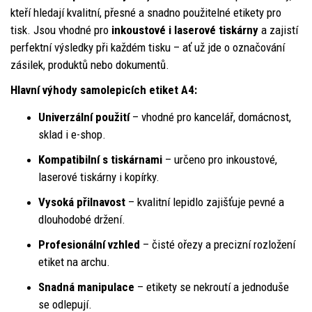
kteří hledají kvalitní, přesné a snadno použitelné etikety pro
tisk. Jsou vhodné pro
inkoustové i laserové tiskárny
a zajistí
perfektní výsledky při každém tisku – ať už jde o označování
zásilek, produktů nebo dokumentů.
Hlavní výhody samolepicích etiket A4:
Univerzální použití
– vhodné pro kancelář, domácnost,
sklad i e-shop.
Kompatibilní s tiskárnami
– určeno pro inkoustové,
laserové tiskárny i kopírky.
Vysoká přilnavost
– kvalitní lepidlo zajišťuje pevné a
dlouhodobé držení.
Profesionální vzhled
– čisté ořezy a precizní rozložení
etiket na archu.
Snadná manipulace
– etikety se nekroutí a jednoduše
se odlepují.