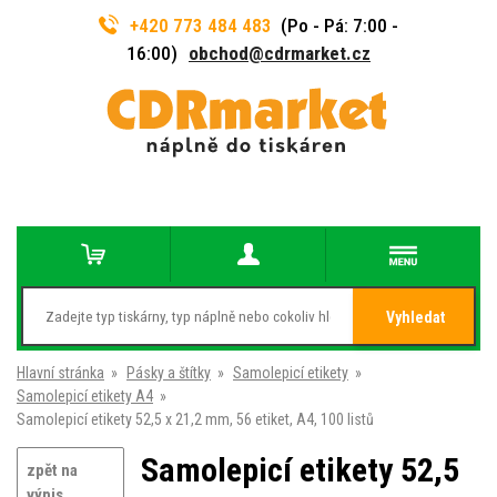
+420 773 484 483
(Po - Pá: 7:00 -
16:00)
obchod@cdrmarket.cz
Vyhledat
Hlavní stránka
»
Pásky a štítky
»
Samolepicí etikety
»
Samolepicí etikety A4
»
Samolepicí etikety 52,5 x 21,2 mm, 56 etiket, A4, 100 listů
Samolepicí etikety 52,5
zpět na
výpis