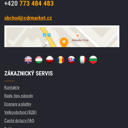
+420
773 484 483
obchod@cdrmarket.cz
ZÁKAZNICKÝ SERVIS
Kontakty
Rady, tipy, návody
Dopravy a platby
Velkoobchod (B2B)
Časté dotazy FAQ