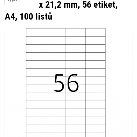
x 21,2 mm, 56 etiket,
A4, 100 listů