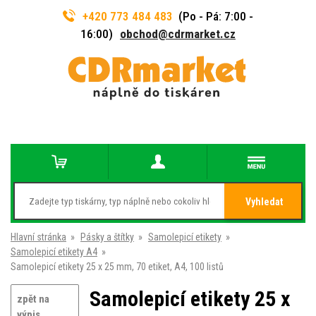
+420 773 484 483
(Po - Pá: 7:00 -
16:00)
obchod@cdrmarket.cz
Vyhledat
Hlavní stránka
»
Pásky a štítky
»
Samolepicí etikety
»
Samolepicí etikety A4
»
Samolepicí etikety 25 x 25 mm, 70 etiket, A4, 100 listů
Samolepicí etikety 25 x
zpět na
výpis