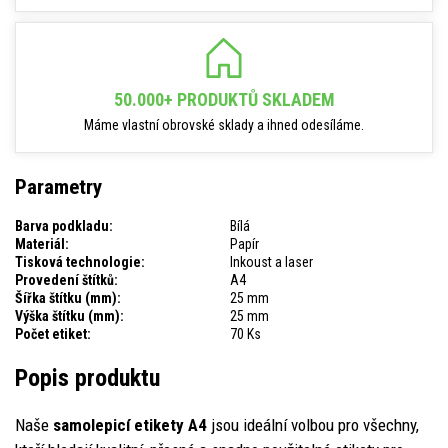
50.000+ PRODUKTŮ SKLADEM
Máme vlastní obrovské sklady a ihned odesíláme.
Parametry
Barva podkladu:
Bílá
Materiál:
Papír
Tisková technologie:
Inkoust a laser
Provedení štítků:
A4
Šířka štítku (mm):
25 mm
Výška štítku (mm):
25 mm
Počet etiket:
70 Ks
Popis produktu
Naše
samolepicí etikety A4
jsou ideální volbou pro všechny,