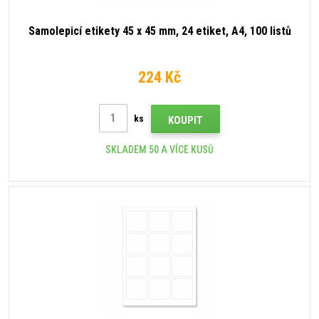
Samolepicí etikety 45 x 45 mm, 24 etiket, A4, 100 listů
224 Kč
ks
KOUPIT
SKLADEM 50 A VÍCE KUSŮ