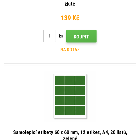
žluté
139 Kč
ks
KOUPIT
NA DOTAZ
Samolepicí etikety 60 x 60 mm, 12 etiket, A4, 20 listů,
zelené