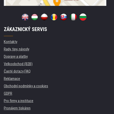
ZÁKAZNICKÝ SERVIS
Kontakty
Rady, tipy, návody
Dopravy a platby
Velkoobchod (B2B)
Časté dotazy FAQ
Reklamace
Obchodní podmínky a cookies
GDPR
Pro firmy a instituce
Pronájem tiskáren