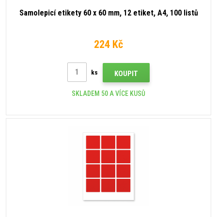
Samolepicí etikety 60 x 60 mm, 12 etiket, A4, 100 listů
224 Kč
ks
KOUPIT
SKLADEM 50 A VÍCE KUSŮ