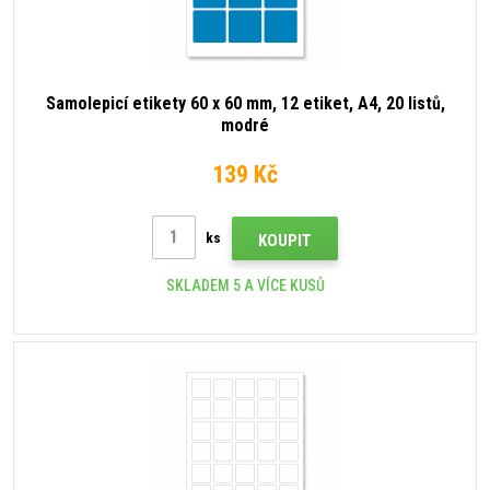
Samolepicí etikety 60 x 60 mm, 12 etiket, A4, 20 listů,
modré
139 Kč
ks
KOUPIT
SKLADEM 5 A VÍCE KUSŮ