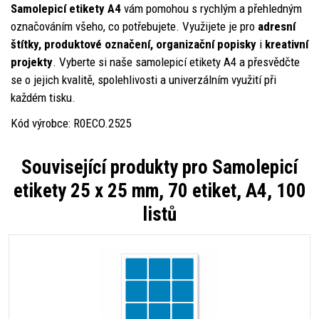
Samolepicí etikety A4
vám pomohou s rychlým a přehledným
označováním všeho, co potřebujete. Využijete je pro
adresní
štítky, produktové označení, organizační popisky
i
kreativní
projekty
. Vyberte si naše samolepicí etikety A4 a přesvědčte
se o jejich kvalitě, spolehlivosti a univerzálním využití při
každém tisku.
Kód výrobce: R0ECO.2525
Související produkty pro
Samolepicí
etikety 25 x 25 mm, 70 etiket, A4, 100
listů