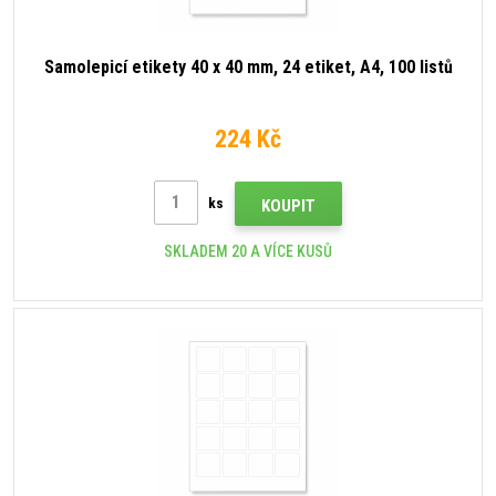
Samolepicí etikety 40 x 40 mm, 24 etiket, A4, 100 listů
224 Kč
ks
KOUPIT
SKLADEM 20 A VÍCE KUSŮ