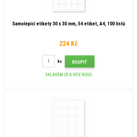
Samolepicí etikety 30 x 30 mm, 54 etiket, A4, 100 listů
224 Kč
ks
KOUPIT
SKLADEM 20 A VÍCE KUSŮ