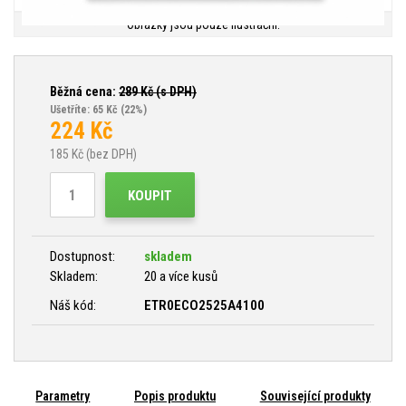
Obrázky jsou pouze ilustrační.
Běžná cena:
289
Kč (s DPH)
Ušetříte: 65 Kč
(22%)
224
Kč
185
Kč (bez DPH)
KOUPIT
Dostupnost:
skladem
Skladem:
20 a více kusů
Náš kód:
ETR0ECO2525A4100
Parametry
Popis produktu
Související produkty