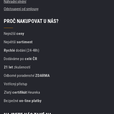
Náhradní plnění
Odstoupení od smlouvy
PROČ NAKUPOVAT U NÁS?
Nejnižší
ceny
Největší
sortiment
Rychlé
dodání (24-48h)
Dodáváme po
celé ČR
21 let
zkušeností
Odborné poradenství
ZDARMA
Vstřícný přístup
Zlatý
certifikát
Heureka
Bezpečné
on-line platby