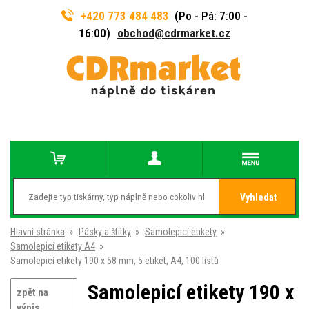
+420 773 484 483
(Po - Pá: 7:00 -
16:00)
obchod@cdrmarket.cz
Vyhledat
Hlavní stránka
»
Pásky a štítky
»
Samolepicí etikety
»
Samolepicí etikety A4
»
Samolepicí etikety 190 x 58 mm, 5 etiket, A4, 100 listů
Samolepicí etikety 190 x
zpět na
výpis