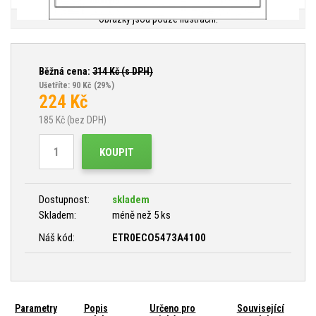
Obrázky jsou pouze ilustrační.
Běžná cena:
314
Kč (s DPH)
Ušetříte: 90 Kč
(29%)
224
Kč
185
Kč (bez DPH)
KOUPIT
Dostupnost:
skladem
Skladem:
méně než 5 ks
Náš kód:
ETR0ECO5473A4100
Parametry
Popis
Určeno pro
Související