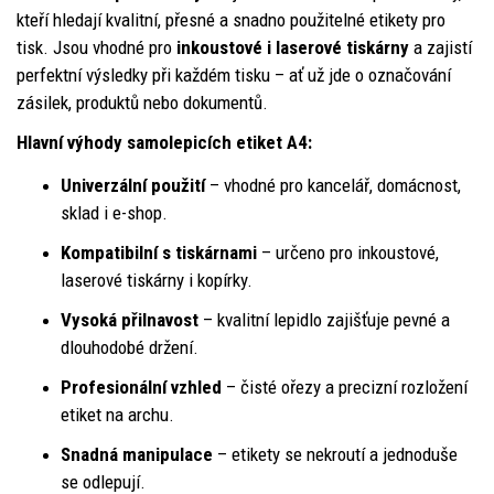
kteří hledají kvalitní, přesné a snadno použitelné etikety pro
tisk. Jsou vhodné pro
inkoustové i laserové tiskárny
a zajistí
perfektní výsledky při každém tisku – ať už jde o označování
zásilek, produktů nebo dokumentů.
Hlavní výhody samolepicích etiket A4:
Univerzální použití
– vhodné pro kancelář, domácnost,
sklad i e-shop.
Kompatibilní s tiskárnami
– určeno pro inkoustové,
laserové tiskárny i kopírky.
Vysoká přilnavost
– kvalitní lepidlo zajišťuje pevné a
dlouhodobé držení.
Profesionální vzhled
– čisté ořezy a precizní rozložení
etiket na archu.
Snadná manipulace
– etikety se nekroutí a jednoduše
se odlepují.