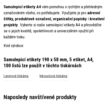
Samolepicí etikety A4
vám pomohou s rychlým a přehledným
označováním všeho, co potřebujete. Využijete je pro
adresní
štítky, produktové označení, organizační popisky
i
kreativní
projekty
. Vyberte si naše samolepicí etikety A4 a přesvědčte
se o jejich kvalitě, spolehlivosti a univerzálním využití při
každém tisku.
Kód výrobce:
Samolepicí etikety 190 x 58 mm, 5 etiket, A4,
100 listů
lze použít v těchto tiskárnách
Laserová tiskárna
Inkoustová tiskárna
Naposledy navštívené produkty