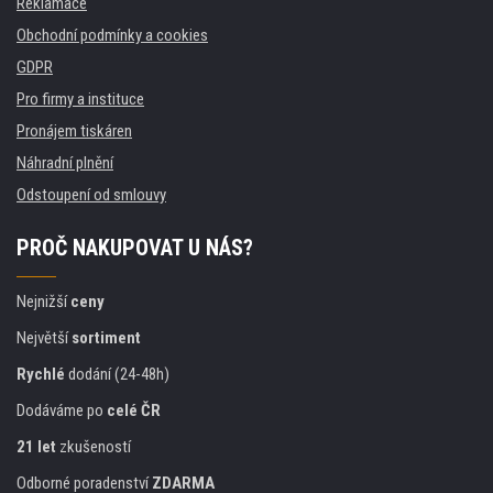
Reklamace
Obchodní podmínky a cookies
GDPR
Pro firmy a instituce
Pronájem tiskáren
Náhradní plnění
Odstoupení od smlouvy
PROČ NAKUPOVAT U NÁS?
Nejnižší
ceny
Největší
sortiment
Rychlé
dodání (24-48h)
Dodáváme po
celé ČR
21 let
zkušeností
Odborné poradenství
ZDARMA