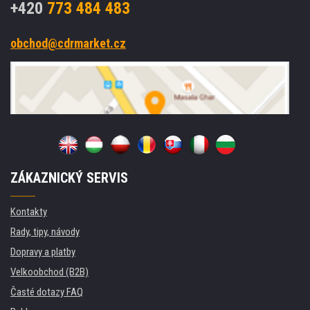
+420
773 484 483
obchod@cdrmarket.cz
ZÁKAZNICKÝ SERVIS
Kontakty
Rady, tipy, návody
Dopravy a platby
Velkoobchod (B2B)
Časté dotazy FAQ