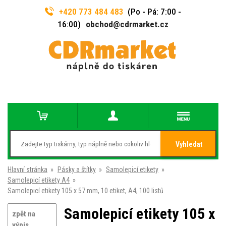
+420 773 484 483
(Po - Pá: 7:00 -
16:00)
obchod@cdrmarket.cz
Vyhledat
Hlavní stránka
»
Pásky a štítky
»
Samolepicí etikety
»
Samolepicí etikety A4
»
Samolepicí etikety 105 x 57 mm, 10 etiket, A4, 100 listů
Samolepicí etikety 105 x
zpět na
výpis