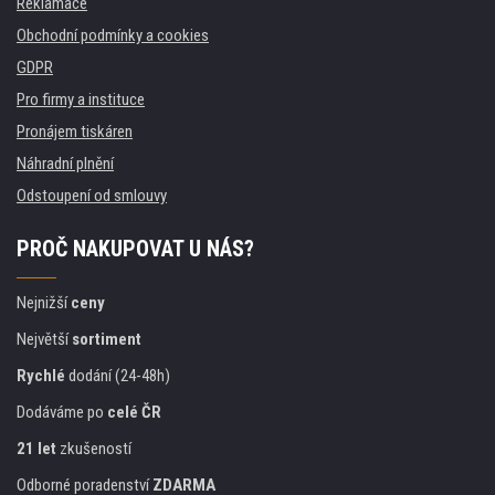
Reklamace
Obchodní podmínky a cookies
GDPR
Pro firmy a instituce
Pronájem tiskáren
Náhradní plnění
Odstoupení od smlouvy
PROČ NAKUPOVAT U NÁS?
Nejnižší
ceny
Největší
sortiment
Rychlé
dodání (24-48h)
Dodáváme po
celé ČR
21 let
zkušeností
Odborné poradenství
ZDARMA