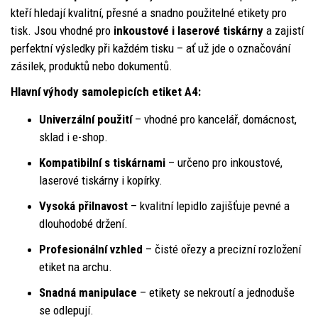
kteří hledají kvalitní, přesné a snadno použitelné etikety pro
tisk. Jsou vhodné pro
inkoustové i laserové tiskárny
a zajistí
perfektní výsledky při každém tisku – ať už jde o označování
zásilek, produktů nebo dokumentů.
Hlavní výhody samolepicích etiket A4:
Univerzální použití
– vhodné pro kancelář, domácnost,
sklad i e-shop.
Kompatibilní s tiskárnami
– určeno pro inkoustové,
laserové tiskárny i kopírky.
Vysoká přilnavost
– kvalitní lepidlo zajišťuje pevné a
dlouhodobé držení.
Profesionální vzhled
– čisté ořezy a precizní rozložení
etiket na archu.
Snadná manipulace
– etikety se nekroutí a jednoduše
se odlepují.