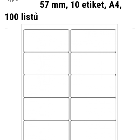
57 mm, 10 etiket, A4,
100 listů