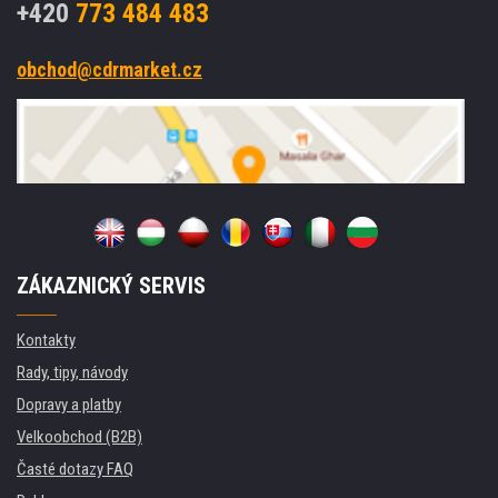
+420
773 484 483
obchod@cdrmarket.cz
ZÁKAZNICKÝ SERVIS
Kontakty
Rady, tipy, návody
Dopravy a platby
Velkoobchod (B2B)
Časté dotazy FAQ