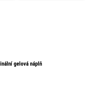
inální gelová náplň