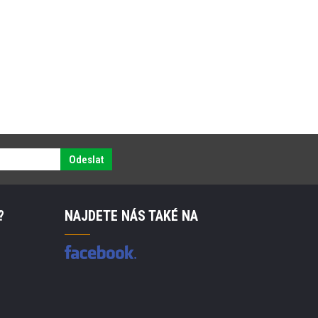
Odeslat
?
NAJDETE NÁS TAKÉ NA