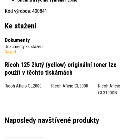
Kód výrobce: 400841
Ke stažení
Dokumenty
Dokumenty ke stažení
Návod
Ricoh 125 žlutý (yellow) originální toner
lze
použít v těchto tiskárnách
Ricoh Aficio CL2000
Ricoh Aficio CL3000
Ricoh Aficio
CL3100DN
Naposledy navštívené produkty