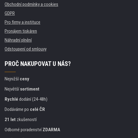
Obchodní podmínky a cookies
GDPR
Pro firmy a instituce
Pronájem tiskáren
Náhradní plnění
Odstoupení od smlouvy
PROČ NAKUPOVAT U NÁS?
Nejnižší
ceny
Největší
sortiment
Rychlé
dodání (24-48h)
Dodáváme po
celé ČR
21 let
zkušeností
Odborné poradenství
ZDARMA