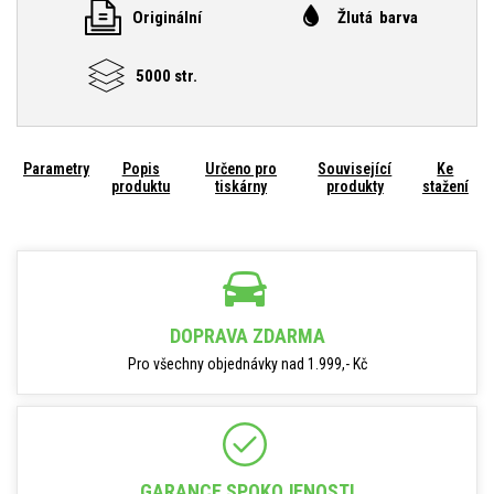
Originální
Žlutá barva
5000 str.
Parametry
Popis
Určeno pro
Související
Ke
produktu
tiskárny
produkty
stažení
DOPRAVA ZDARMA
Pro všechny objednávky nad 1.999,- Kč
GARANCE SPOKOJENOSTI