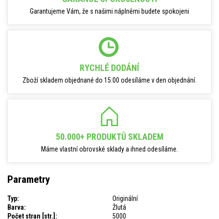
Garantujeme Vám, že s našimi náplněmi budete spokojeni
RYCHLÉ DODÁNÍ
Zboží skladem objednané do 15:00 odesíláme v den objednání.
50.000+ PRODUKTŮ SKLADEM
Máme vlastní obrovské sklady a ihned odesíláme.
Parametry
Typ:
Originální
Barva:
Žlutá
Počet stran [str.]:
5000