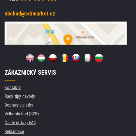
obchod@cdrmarket.cz
ZÁKAZNICKÝ SERVIS
Kontakty
Rady, tipy, návody
Dopravy a platby
Velkoobchod (B2B)
Časté dotazy FAQ
Reklamace