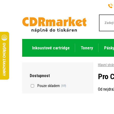
Inkoustové cartridge
Tonery
Pásky
Hlavní strá
Pro 
Dostupnost
Pouze skladem
(69)
Od nejdra