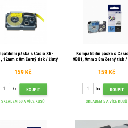
patibilní páska s Casio XR-
Kompatibilní páska s Casi
, 12mm x 8m černý tisk / žlutý
9BU1, 9mm x 8m černý tisk /
podklad
podklad
159 Kč
159 Kč
ks
ks
KOUPIT
KOUPIT
SKLADEM 50 A VÍCE KUSŮ
SKLADEM 5 A VÍCE KUSŮ