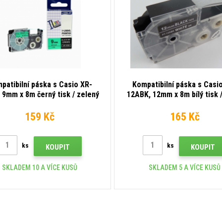
patibilní páska s Casio XR-
Kompatibilní páska s Casi
 9mm x 8m černý tisk / zelený
12ABK, 12mm x 8m bílý tisk 
podklad
podklad
159 Kč
165 Kč
ks
ks
KOUPIT
KOUPIT
SKLADEM 10 A VÍCE KUSŮ
SKLADEM 5 A VÍCE KUSŮ