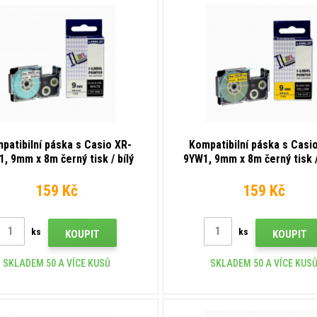
patibilní páska s Casio XR-
Kompatibilní páska s Casi
, 9mm x 8m černý tisk / bílý
9YW1, 9mm x 8m černý tisk /
podklad
podklad
159 Kč
159 Kč
ks
ks
KOUPIT
KOUPIT
SKLADEM 50 A VÍCE KUSŮ
SKLADEM 50 A VÍCE KUS