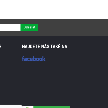
Odeslat
?
NAJDETE NÁS TAKÉ NA