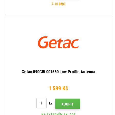
7-10 DNŮ
Getac 590GBL001560 Low Profile Antenna
1 599 Kč
ks
KOUPIT
NA EXTERNÍM SKLADĚ