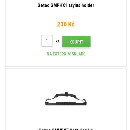
Getac GMPHX1 stylus holder
236 Kč
ks
KOUPIT
NA EXTERNÍM SKLADĚ