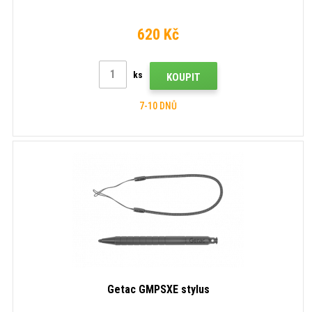
620 Kč
ks
KOUPIT
7-10 DNŮ
Getac GMPSXE stylus