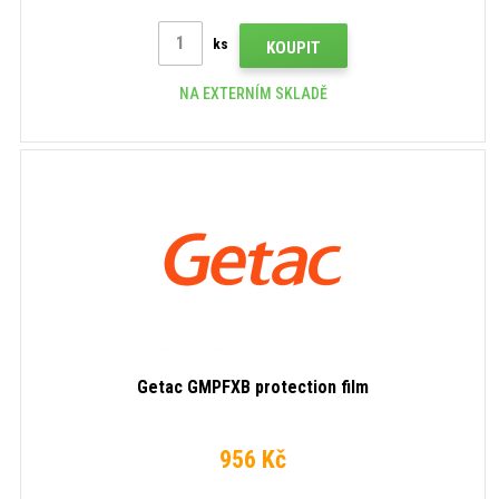
ks
KOUPIT
NA EXTERNÍM SKLADĚ
Getac GMPFXB protection film
956 Kč