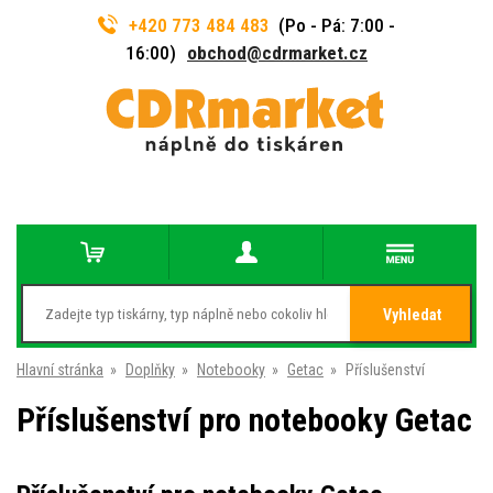
+420 773 484 483
(Po - Pá: 7:00 -
16:00)
obchod@cdrmarket.cz
Vyhledat
Hlavní stránka
»
Doplňky
»
Notebooky
»
Getac
»
Příslušenství
Příslušenství pro notebooky Getac