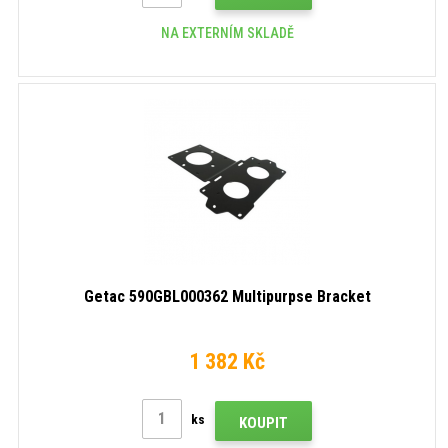
NA EXTERNÍM SKLADĚ
Getac 590GBL000362 Multipurpse Bracket
1 382 Kč
ks
KOUPIT