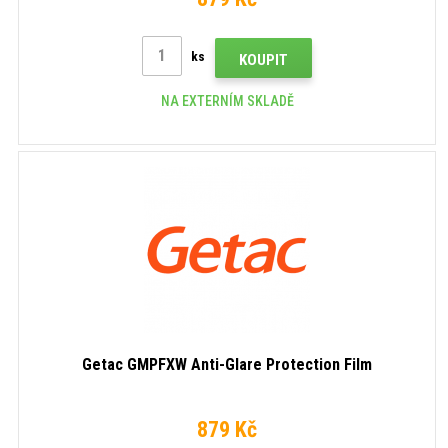
ks
KOUPIT
NA EXTERNÍM SKLADĚ
Getac GMPFXW Anti-Glare Protection Film
879 Kč