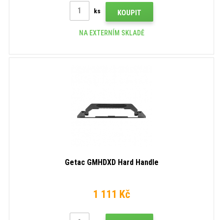
ks
KOUPIT
NA EXTERNÍM SKLADĚ
Getac GMHDXD Hard Handle
1 111 Kč