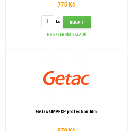
775 Kč
ks
KOUPIT
NA EXTERNÍM SKLADĚ
Getac GMPFXP protection film
879 Kč