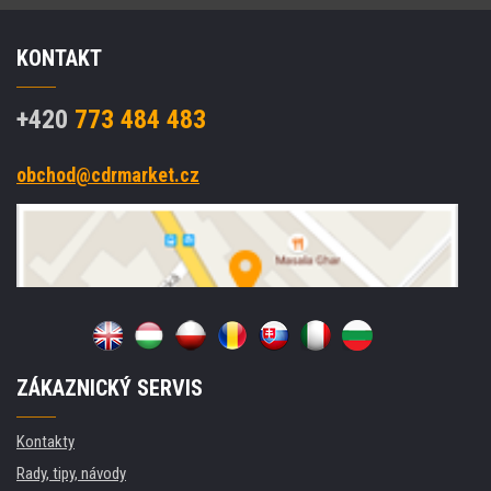
KONTAKT
+420
773 484 483
obchod@cdrmarket.cz
ZÁKAZNICKÝ SERVIS
Kontakty
Rady, tipy, návody