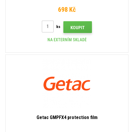
698 Kč
ks
KOUPIT
NA EXTERNÍM SKLADĚ
Getac GMPFX4 protection film