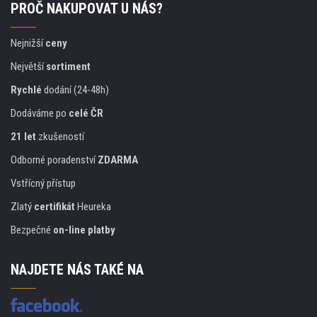
PROČ NAKUPOVAT U NÁS?
Nejnižší
ceny
Největší
sortiment
Rychlé
dodání (24-48h)
Dodáváme po
celé ČR
21 let
zkušeností
Odborné poradenství
ZDARMA
Vstřícný přístup
Zlatý
certifikát
Heureka
Bezpečné
on-line platby
NAJDETE NÁS TAKÉ NA