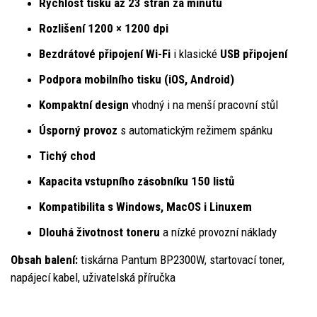
Rychlost tisku až 23 stran za minutu
Rozlišení 1200 × 1200 dpi
Bezdrátové připojení Wi-Fi
i klasické
USB připojení
Podpora mobilního tisku (iOS, Android)
Kompaktní design
vhodný i na menší pracovní stůl
Úsporný provoz
s automatickým režimem spánku
Tichý chod
Kapacita vstupního zásobníku 150 listů
Kompatibilita s Windows, MacOS i Linuxem
Dlouhá životnost toneru
a nízké provozní náklady
Obsah balení:
tiskárna Pantum BP2300W, startovací toner,
napájecí kabel, uživatelská příručka