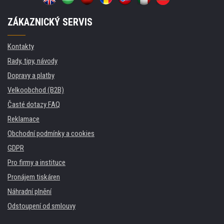
ZÁKAZNICKÝ SERVIS
Kontakty
Rady, tipy, návody
Dopravy a platby
Velkoobchod (B2B)
Časté dotazy FAQ
Reklamace
Obchodní podmínky a cookies
GDPR
Pro firmy a instituce
Pronájem tiskáren
Náhradní plnění
Odstoupení od smlouvy