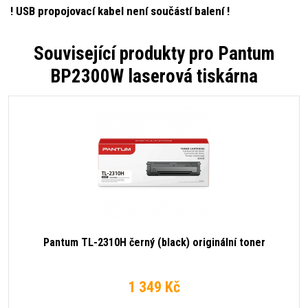
! USB propojovací kabel není součástí balení !
Související produkty pro
Pantum
BP2300W laserová tiskárna
Pantum TL-2310H černý (black) originální toner
1 349 Kč