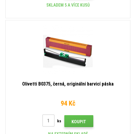
SKLADEM 5 A VÍCE KUSŮ
Olivetti B0375, černá, originální barvicí páska
94 Kč
ks
KOUPIT
NA EXTERNÍM SKLADĚ