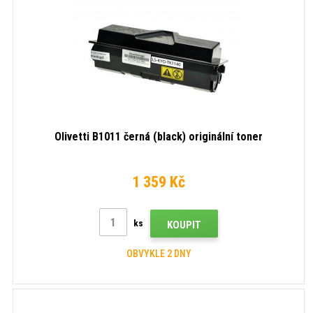
Olivetti B1011 černá (black) originální toner
1 359 Kč
ks
KOUPIT
OBVYKLE 2 DNY