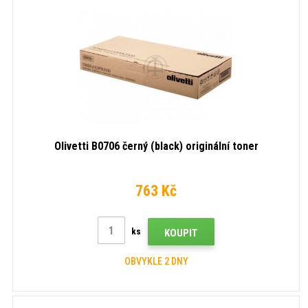
Olivetti B0706 černý (black) originální toner
763 Kč
ks
KOUPIT
OBVYKLE 2 DNY