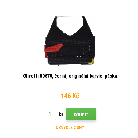
Olivetti 80670, černá, originální barvicí páska
146 Kč
ks
KOUPIT
OBVYKLE 2 DNY