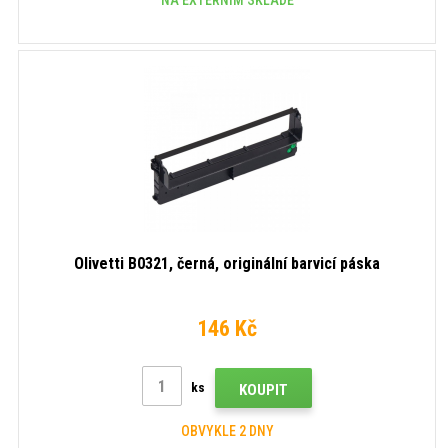
Olivetti B0321, černá, originální barvicí páska
146 Kč
ks
KOUPIT
OBVYKLE 2 DNY