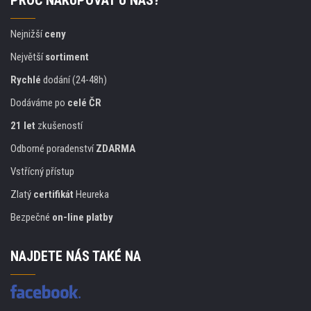
PROČ NAKUPOVAT U NÁS?
Nejnižší
ceny
Největší
sortiment
Rychlé
dodání (24-48h)
Dodáváme po
celé ČR
21 let
zkušeností
Odborné poradenství
ZDARMA
Vstřícný přístup
Zlatý
certifikát
Heureka
Bezpečné
on-line platby
NAJDETE NÁS TAKÉ NA