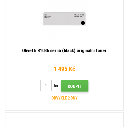
Olivetti B1036 černá (black) originální toner
1 495 Kč
ks
KOUPIT
OBVYKLE 2 DNY