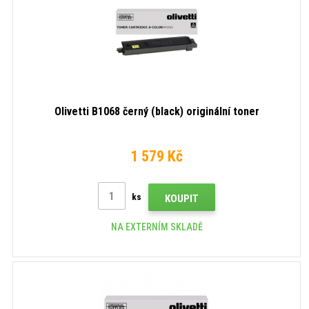
Olivetti B1068 černý (black) originální toner
1 579 Kč
ks
KOUPIT
NA EXTERNÍM SKLADĚ