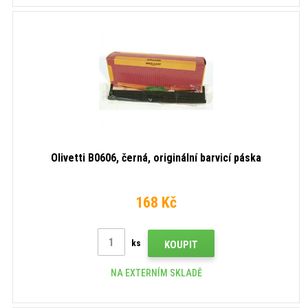
Olivetti B0606, černá, originální barvicí páska
168 Kč
ks
KOUPIT
NA EXTERNÍM SKLADĚ