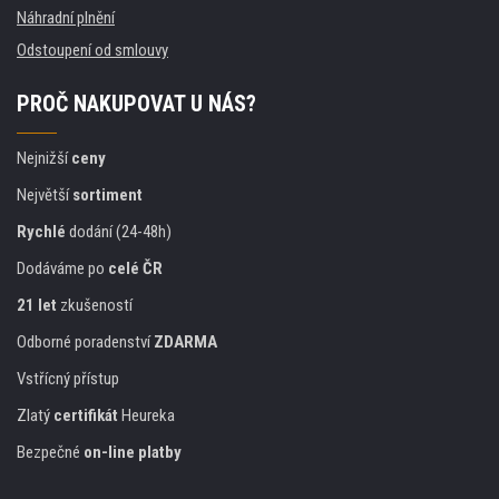
Náhradní plnění
Odstoupení od smlouvy
PROČ NAKUPOVAT U NÁS?
Nejnižší
ceny
Největší
sortiment
Rychlé
dodání (24-48h)
Dodáváme po
celé ČR
21 let
zkušeností
Odborné poradenství
ZDARMA
Vstřícný přístup
Zlatý
certifikát
Heureka
Bezpečné
on-line platby