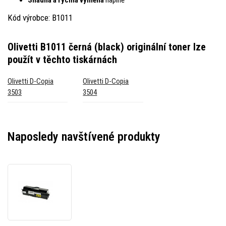
Kód výrobce: B1011
Olivetti B1011 černá (black) originální toner
lze
použít v těchto tiskárnách
Olivetti D-Copia
Olivetti D-Copia
3503
3504
Naposledy navštívené produkty
Olivetti
B1011
černá
(black)
originální