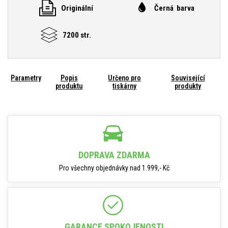
Originální
Černá barva
7200 str.
Parametry
Popis
Určeno pro
Související
produktu
tiskárny
produkty
DOPRAVA ZDARMA
Pro všechny objednávky nad 1.999,- Kč
GARANCE SPOKOJENOSTI