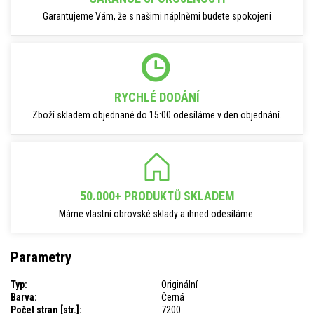
Garantujeme Vám, že s našimi náplněmi budete spokojeni
RYCHLÉ DODÁNÍ
Zboží skladem objednané do 15:00 odesíláme v den objednání.
50.000+ PRODUKTŮ SKLADEM
Máme vlastní obrovské sklady a ihned odesíláme.
Parametry
Typ:
Originální
Barva:
Černá
Počet stran [str.]:
7200