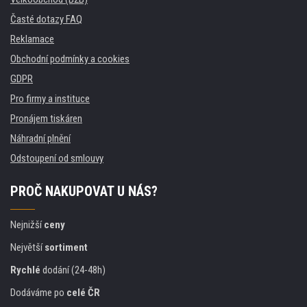
Časté dotazy FAQ
Reklamace
Obchodní podmínky a cookies
GDPR
Pro firmy a instituce
Pronájem tiskáren
Náhradní plnění
Odstoupení od smlouvy
PROČ NAKUPOVAT U NÁS?
Nejnižší
ceny
Největší
sortiment
Rychlé
dodání (24-48h)
Dodáváme po
celé ČR