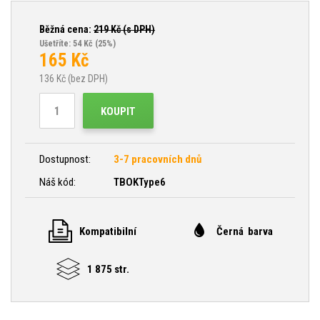
Běžná cena:
219
Kč (s DPH)
Ušetříte: 54 Kč
(25%)
165
Kč
136
Kč (bez DPH)
KOUPIT
Dostupnost:
3-7 pracovních dnů
Náš kód:
TBOKType6
Kompatibilní
Černá barva
1 875 str.