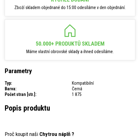
Zboží skladem objednané do 15:00 odesíláme v den objednání.
50.000+ PRODUKTŮ SKLADEM
Máme vlastní obrovské sklady a ihned odesíláme.
Parametry
Typ:
Kompatibilní
Barva:
Černá
Počet stran [str.]:
1 875
Popis produktu
Proč koupit naši
Chytrou náplň ?