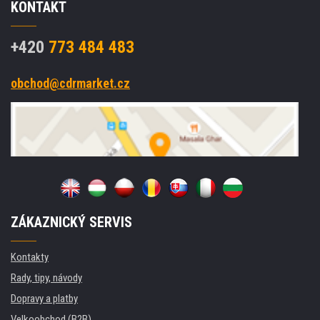
KONTAKT
+420
773 484 483
obchod@cdrmarket.cz
ZÁKAZNICKÝ SERVIS
Kontakty
Rady, tipy, návody
Dopravy a platby
Velkoobchod (B2B)