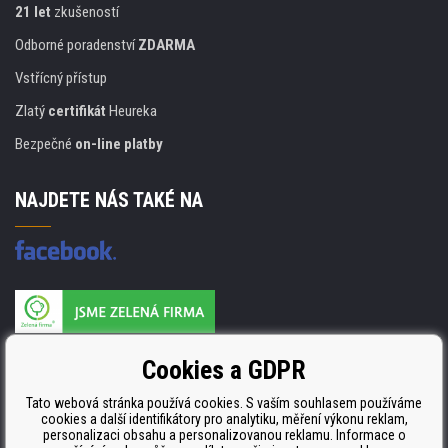
21 let
zkušeností
Odborné poradenství
ZDARMA
Vstřícný přístup
Zlatý
certifikát
Heureka
Bezpečné
on-line platby
NAJDETE NÁS TAKÉ NA
Výrobce náplní je držitelem certifikátu
Cookies a GDPR
ISO 9001. ISO 14001 a STMC.
Tato webová stránka používá cookies. S vaším souhlasem používáme
cookies a další identifikátory pro analytiku, měření výkonu reklam,
personalizaci obsahu a personalizovanou reklamu. Informace o