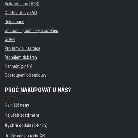
Velkoobchod (B2B)
Časté dotazy FAQ
Reklamace
Obchodní podmínky a cookies
GDPR
Pro firmy a instituce
Pronájem tiskáren
Náhradní plnění
Odstoupení od smlouvy
PROČ NAKUPOVAT U NÁS?
Nejnižší
ceny
Největší
sortiment
Rychlé
dodání (24-48h)
Dodáváme po
celé ČR