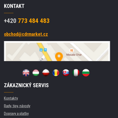
KONTAKT
+420
773 484 483
obchod@cdrmarket.cz
ZÁKAZNICKÝ SERVIS
Kontakty
Rady, tipy, návody
Dopravy a platby