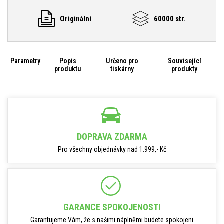
Originální
60000 str.
Parametry
Popis
Určeno pro
Související
produktu
tiskárny
produkty
DOPRAVA ZDARMA
Pro všechny objednávky nad 1.999,- Kč
GARANCE SPOKOJENOSTI
Garantujeme Vám, že s našimi náplněmi budete spokojeni