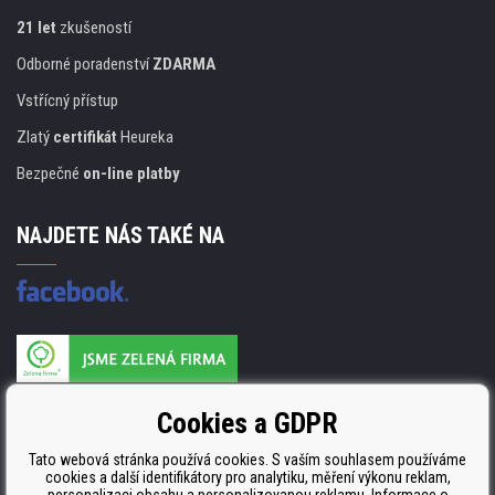
21 let
zkušeností
Odborné poradenství
ZDARMA
Vstřícný přístup
Zlatý
certifikát
Heureka
Bezpečné
on-line platby
NAJDETE NÁS TAKÉ NA
Výrobce náplní je držitelem certifikátu
Cookies a GDPR
ISO 9001. ISO 14001 a STMC.
Tato webová stránka používá cookies. S vaším souhlasem používáme
cookies a další identifikátory pro analytiku, měření výkonu reklam,