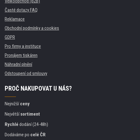
Velkoobchod (B2B)
Časté dotazy FAQ
Reklamace
Obchodní podmínky a cookies
GDPR
Pro firmy a instituce
Pronájem tiskáren
Náhradní plnění
Odstoupení od smlouvy
PROČ NAKUPOVAT U NÁS?
Nejnižší
ceny
Největší
sortiment
Rychlé
dodání (24-48h)
Dodáváme po
celé ČR