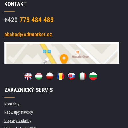
KONTAKT
+420
773 484 483
obchod@cdrmarket.cz
ZÁKAZNICKÝ SERVIS
Kontakty
Rady, tipy, návody
Dopravy a platby