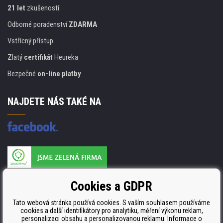
21 let
zkušeností
Odborné poradenství
ZDARMA
Vstřícný přístup
Zlatý
certifikát
Heureka
Bezpečné
on-line platby
NAJDETE NÁS TAKÉ NA
Výrobce náplní je držitelem certifikátu
Cookies a GDPR
ISO 9001. ISO 14001 a STMC.
Tato webová stránka používá cookies. S vaším souhlasem používáme
cookies a další identifikátory pro analytiku, měření výkonu reklam,
personalizaci obsahu a personalizovanou reklamu. Informace o