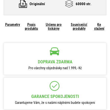
Originální
60000 str.
Parametry
Popis
Určeno pro
Související
Ke
produktu
tiskárny
produkty
stažení
DOPRAVA ZDARMA
Pro všechny objednávky nad 1.999,- Kč
GARANCE SPOKOJENOSTI
Garantujeme Vám, že s našimi náplněmi budete spokojeni