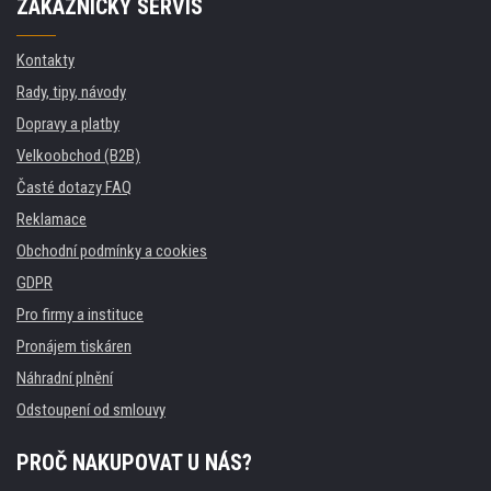
ZÁKAZNICKÝ SERVIS
Kontakty
Rady, tipy, návody
Dopravy a platby
Velkoobchod (B2B)
Časté dotazy FAQ
Reklamace
Obchodní podmínky a cookies
GDPR
Pro firmy a instituce
Pronájem tiskáren
Náhradní plnění
Odstoupení od smlouvy
PROČ NAKUPOVAT U NÁS?