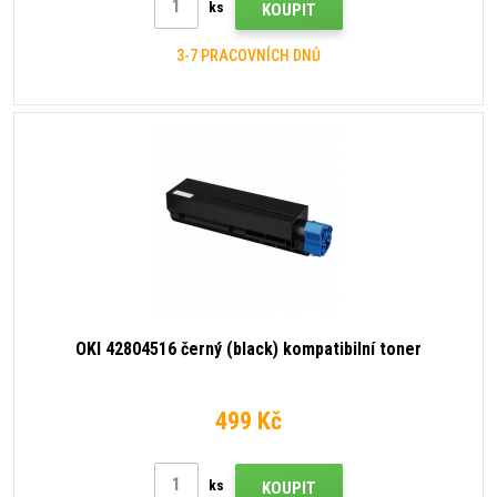
ks
KOUPIT
3-7 PRACOVNÍCH DNŮ
OKI 42804516 černý (black) kompatibilní toner
499 Kč
ks
KOUPIT