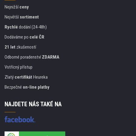
Nejnižší
ceny
Největší
sortiment
Rychlé
dodání (24-48h)
Dodáváme po
celé ČR
21 let
zkušeností
Odborné poradenství
ZDARMA
Vstřícný přístup
Zlatý
certifikát
Heureka
Bezpečné
on-line platby
NAJDETE NÁS TAKÉ NA