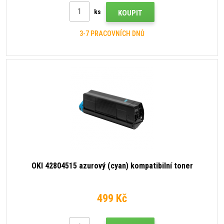
ks
KOUPIT
3-7 PRACOVNÍCH DNŮ
OKI 42804515 azurový (cyan) kompatibilní toner
499 Kč