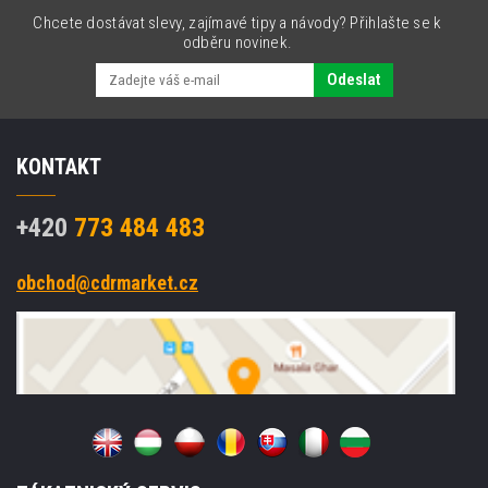
Chcete dostávat slevy, zajímavé tipy a návody? Přihlašte se k
odběru novinek.
Odeslat
KONTAKT
+420
773 484 483
obchod@cdrmarket.cz