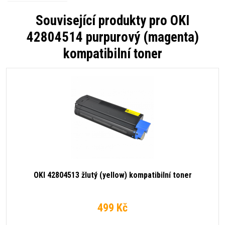
Související produkty pro
OKI
42804514 purpurový (magenta)
kompatibilní toner
OKI 42804513 žlutý (yellow) kompatibilní toner
499 Kč