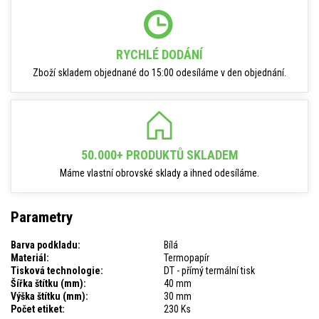
RYCHLÉ DODÁNÍ
Zboží skladem objednané do 15:00 odesíláme v den objednání.
50.000+ PRODUKTŮ SKLADEM
Máme vlastní obrovské sklady a ihned odesíláme.
Parametry
Barva podkladu:
Bílá
Materiál:
Termopapír
Tisková technologie:
DT - přímý termální tisk
Šířka štítku (mm):
40 mm
Výška štítku (mm):
30 mm
Počet etiket:
230 Ks