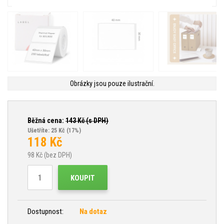
Obrázky jsou pouze ilustrační.
Běžná cena:
143
Kč (s DPH)
Ušetříte: 25 Kč
(17%)
118
Kč
98
Kč (bez DPH)
KOUPIT
Dostupnost:
Na dotaz