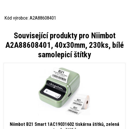
Kód výrobce: A2A88608401
Související produkty pro
Niimbot
A2A88608401, 40x30mm, 230ks, bílé
samolepicí štítky
Niimbot B21 Smart 1AC19031602 tiskárna štítků, zelená