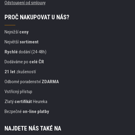
Odstoupení od smlouvy
PROČ NAKUPOVAT U NÁS?
Nejnižší
ceny
Největší
sortiment
Rychlé
dodání (24-48h)
Dodáváme po
celé ČR
21 let
zkušeností
Odborné poradenství
ZDARMA
Vstřícný přístup
Zlatý
certifikát
Heureka
Bezpečné
on-line platby
NAJDETE NÁS TAKÉ NA