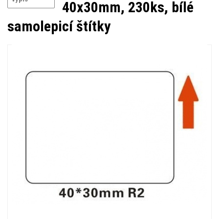
40x30mm, 230ks, bílé
samolepicí štítky