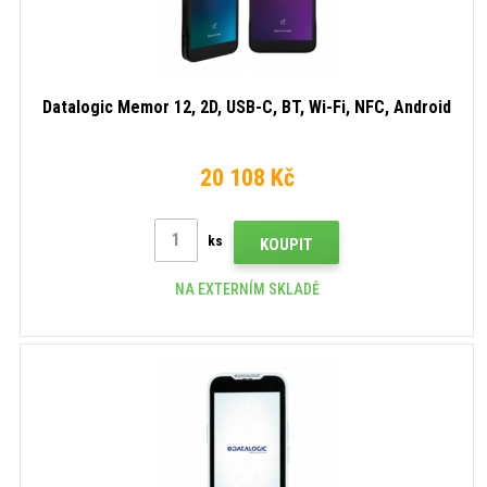
Datalogic Memor 12, 2D, USB-C, BT, Wi-Fi, NFC, Android
20 108 Kč
ks
KOUPIT
NA EXTERNÍM SKLADĚ