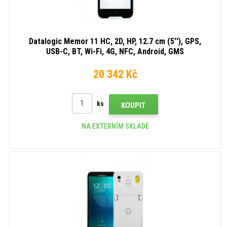
Datalogic Memor 11 HC, 2D, HP, 12.7 cm (5''), GPS,
USB-C, BT, Wi-Fi, 4G, NFC, Android, GMS
20 342 Kč
ks
KOUPIT
NA EXTERNÍM SKLADĚ