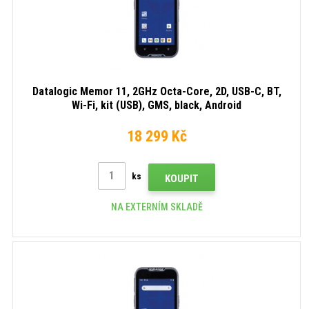
Datalogic Memor 11, 2GHz Octa-Core, 2D, USB-C, BT,
Wi-Fi, kit (USB), GMS, black, Android
18 299 Kč
ks
KOUPIT
NA EXTERNÍM SKLADĚ