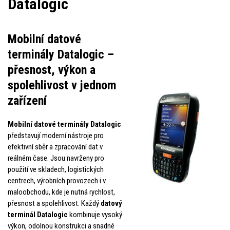
Datalogic
Mobilní datové
terminály Datalogic –
přesnost, výkon a
spolehlivost v jednom
zařízení
Mobilní datové terminály Datalogic
představují moderní nástroje pro
efektivní sběr a zpracování dat v
reálném čase. Jsou navrženy pro
použití ve skladech, logistických
centrech, výrobních provozech i v
maloobchodu, kde je nutná rychlost,
přesnost a spolehlivost. Každý
datový
terminál Datalogic
kombinuje vysoký
výkon, odolnou konstrukci a snadné