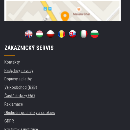
ZÁKAZNICKÝ SERVIS
Kontakty
Rady, tipy, návody
Dopravy a platby
Velkoobchod (B2B)
Časté dotazy FAQ
Reklamace
Obchodní podmínky a cookies
GDPR
Pro firmy a instituce