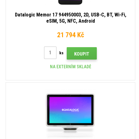
Datalogic Memor 17 944950003, 2D, USB-C, BT, Wi-Fi,
eSIM, 5G, NFC, Android
21 794 Kč
ks
KOUPIT
NA EXTERNÍM SKLADĚ