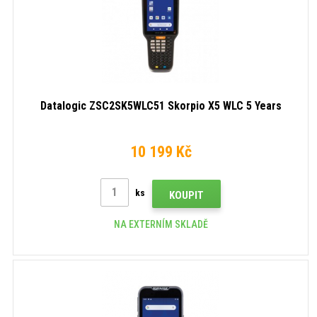
Datalogic ZSC2SK5WLC51 Skorpio X5 WLC 5 Years
10 199 Kč
ks
KOUPIT
NA EXTERNÍM SKLADĚ