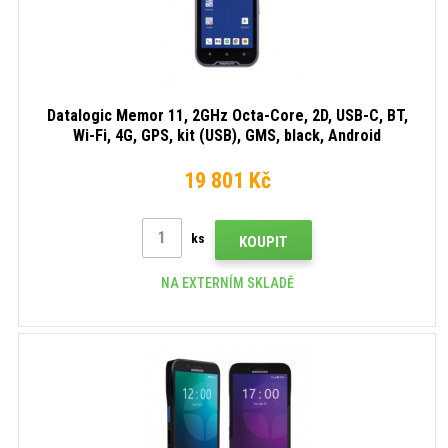
Datalogic Memor 11, 2GHz Octa-Core, 2D, USB-C, BT,
Wi-Fi, 4G, GPS, kit (USB), GMS, black, Android
19 801 Kč
ks
KOUPIT
NA EXTERNÍM SKLADĚ