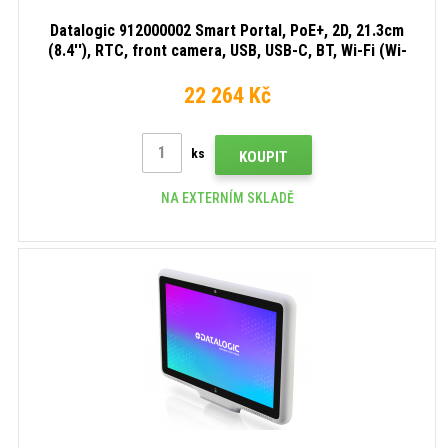
Datalogic 912000002 Smart Portal, PoE+, 2D, 21.3cm
(8.4''), RTC, front camera, USB, USB-C, BT, Wi-Fi (Wi-
Fi), NFC, Android, black
22 264 Kč
ks
KOUPIT
NA EXTERNÍM SKLADĚ