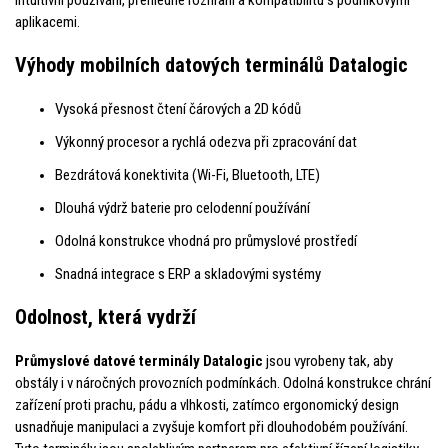
aplikacemi.
Výhody mobilních datových terminálů Datalogic
Vysoká přesnost čtení čárových a 2D kódů
Výkonný procesor a rychlá odezva při zpracování dat
Bezdrátová konektivita (Wi-Fi, Bluetooth, LTE)
Dlouhá výdrž baterie pro celodenní používání
Odolná konstrukce vhodná pro průmyslové prostředí
Snadná integrace s ERP a skladovými systémy
Odolnost, která vydrží
Průmyslové datové terminály Datalogic
jsou vyrobeny tak, aby
obstály i v náročných provozních podmínkách. Odolná konstrukce chrání
zařízení proti prachu, pádu a vlhkosti, zatímco ergonomický design
usnadňuje manipulaci a zvyšuje komfort při dlouhodobém používání.