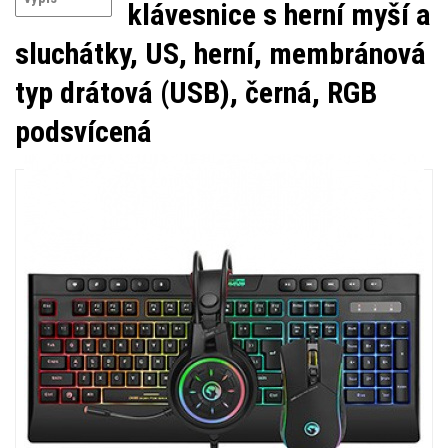
klávesnice s herní myší a
sluchátky, US, herní, membránová
typ drátová (USB), černá, RGB
podsvícená