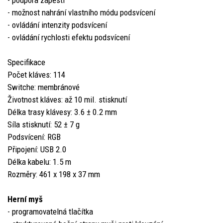
- možnost nahrání vlastního módu podsvícení
- ovládání intenzity podsvícení
- ovládání rychlosti efektu podsvícení
Specifikace
Počet kláves: 114
Switche: membránové
Životnost kláves: až 10 mil. stisknutí
Délka trasy klávesy: 3.6 ± 0.2 mm
Síla stisknutí: 52 ± 7 g
Podsvícení: RGB
Připojení: USB 2.0
Délka kabelu: 1.5 m
Rozměry: 461 x 198 x 37 mm
Herní myš
- programovatelná tlačítka