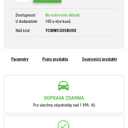
Dostupnost:
Na externím skladě
U dodavatele:
100 a více kusů
Náš kód:
YCMWCG05BU00
Parametry
Popis produktu
Související produkty
DOPRAVA ZDARMA
Pro všechny objednávky nad 1.999,- Kč