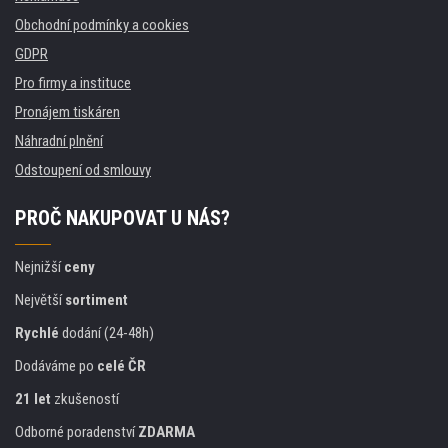
Obchodní podmínky a cookies
GDPR
Pro firmy a instituce
Pronájem tiskáren
Náhradní plnění
Odstoupení od smlouvy
PROČ NAKUPOVAT U NÁS?
Nejnižší
ceny
Největší
sortiment
Rychlé
dodání (24-48h)
Dodáváme po
celé ČR
21 let
zkušeností
Odborné poradenství
ZDARMA