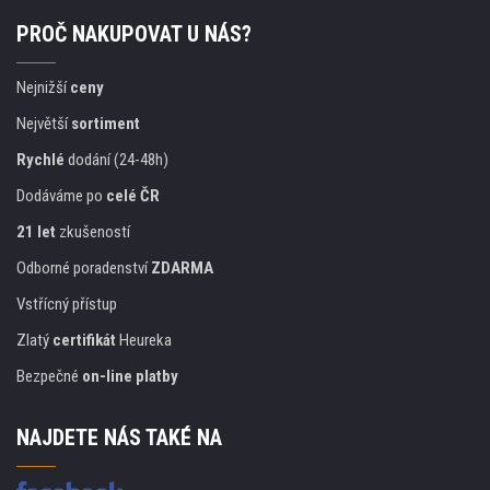
PROČ NAKUPOVAT U NÁS?
Nejnižší
ceny
Největší
sortiment
Rychlé
dodání (24-48h)
Dodáváme po
celé ČR
21 let
zkušeností
Odborné poradenství
ZDARMA
Vstřícný přístup
Zlatý
certifikát
Heureka
Bezpečné
on-line platby
NAJDETE NÁS TAKÉ NA