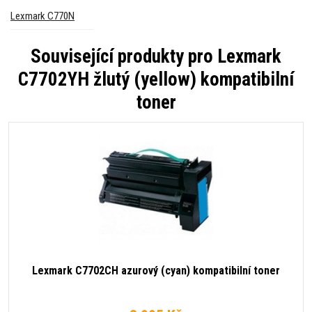
Lexmark C770N
Související produkty pro
Lexmark
C7702YH žlutý (yellow) kompatibilní
toner
Lexmark C7702CH azurový (cyan) kompatibilní toner