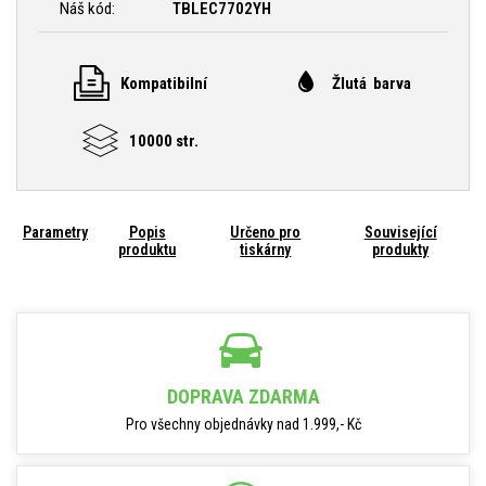
Náš kód:
TBLEC7702YH
Kompatibilní
Žlutá barva
10000 str.
Parametry
Popis
Určeno pro
Související
produktu
tiskárny
produkty
DOPRAVA ZDARMA
Pro všechny objednávky nad 1.999,- Kč