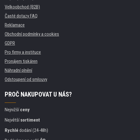
Velkoobchod (B2B)
Časté dotazy FAQ
Reklamace
Obchodní podmínky a cookies
GDPR
Pro firmy a instituce
Pronájem tiskáren
Náhradní plnění
Odstoupení od smlouvy
PROČ NAKUPOVAT U NÁS?
Nejnižší
ceny
Největší
sortiment
Rychlé
dodání (24-48h)