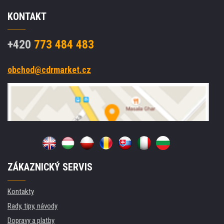
KONTAKT
+420
773 484 483
obchod@cdrmarket.cz
ZÁKAZNICKÝ SERVIS
Kontakty
Rady, tipy, návody
Dopravy a platby