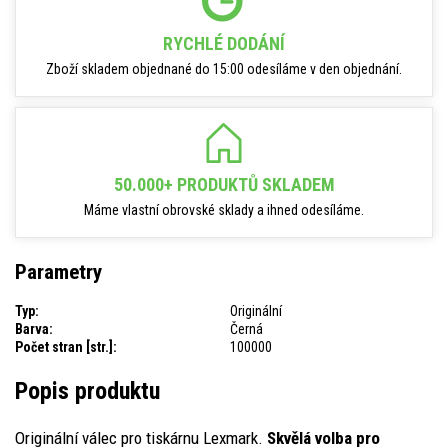
RYCHLÉ DODÁNÍ
Zboží skladem objednané do 15:00 odesíláme v den objednání.
50.000+ PRODUKTŮ SKLADEM
Máme vlastní obrovské sklady a ihned odesíláme.
Parametry
Typ:
Originální
Barva:
Černá
Počet stran [str.]:
100000
Popis produktu
Originální válec pro tiskárnu Lexmark.
Skvělá volba pro