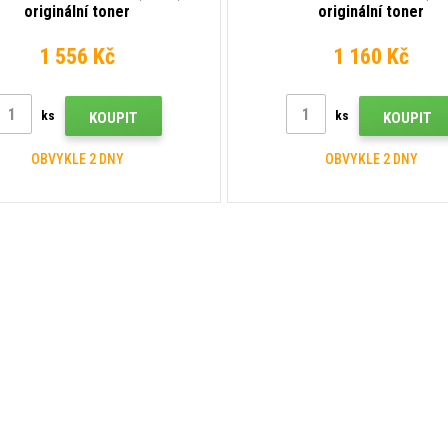
originální toner
originální toner
1 556 Kč
1 160 Kč
ks
ks
KOUPIT
KOUPIT
OBVYKLE 2 DNY
OBVYKLE 2 DNY