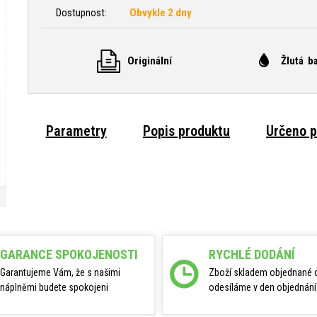
Dostupnost:
Obvykle 2 dny
Originální
Žlutá b
Parametry
Popis produktu
Určeno p
GARANCE SPOKOJENOSTI
RYCHLÉ DODÁNÍ
Garantujeme Vám, že s našimi
Zboží skladem objednané 
náplněmi budete spokojeni
odesíláme v den objednání