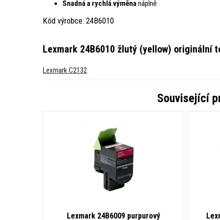
Snadná a rychlá výměna
náplně
Kód výrobce: 24B6010
Lexmark 24B6010 žlutý (yellow) originální t
Lexmark C2132
Související 
Lexmark 24B6009 purpurový
Lex