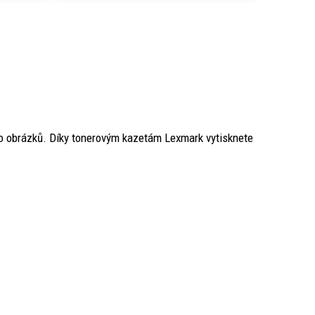
bo obrázků. Díky tonerovým kazetám Lexmark vytisknete