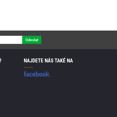
Odeslat
?
NAJDETE NÁS TAKÉ NA