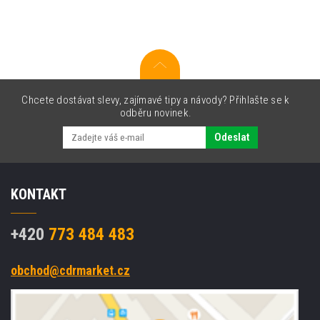
Chcete dostávat slevy, zajímavé tipy a návody? Přihlašte se k
odběru novinek.
Odeslat
KONTAKT
+420
773 484 483
obchod@cdrmarket.cz