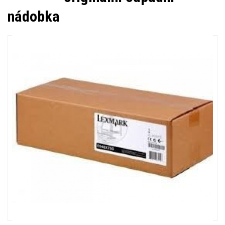
nádobka