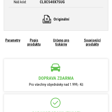
Náš kód:
CLXC540X75UG
Originální
Parametry
Popis
Určeno pro
Související
produktu
tiskárny
produkty
DOPRAVA ZDARMA
Pro všechny objednávky nad 1.999,- Kč