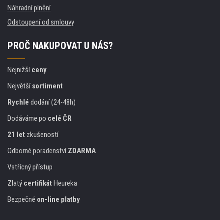
Náhradní plnění
Odstoupení od smlouvy
PROČ NAKUPOVAT U NÁS?
Nejnižší
ceny
Největší
sortiment
Rychlé
dodání (24-48h)
Dodáváme po
celé ČR
21 let
zkušeností
Odborné poradenství
ZDARMA
Vstřícný přístup
Zlatý
certifikát
Heureka
Bezpečné
on-line platby