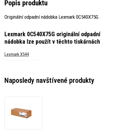
Popis produktu
Originální odpadní nádobka Lexmark 0C540X75G.
Lexmark 0C540X75G originální odpadní
nádobka
lze použít v těchto tiskárnách
Lexmark X544
Naposledy navštívené produkty
Lexmark
0C540X75G
originální
odpadní
nádobka