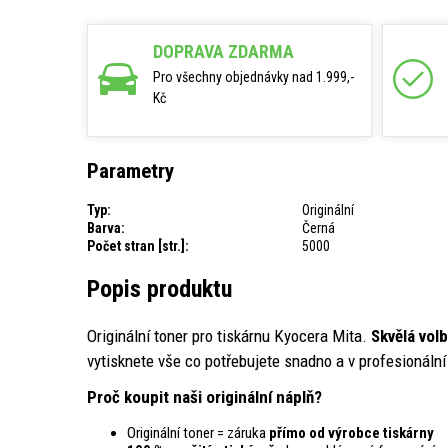
DOPRAVA ZDARMA
Pro všechny objednávky nad 1.999,-
Kč
Parametry
Typ:
Originální
Barva:
Černá
Počet stran [str.]:
5000
Popis produktu
Originální toner pro tiskárnu Kyocera Mita.
Skvělá vol
vytisknete vše co potřebujete snadno a v profesionální 
Proč koupit naši originální náplň?
Originální toner = záruka
přímo od výrobce tiskárny