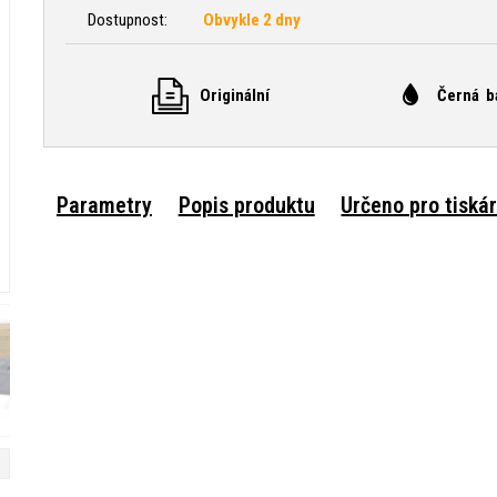
Dostupnost:
Obvykle 2 dny
Originální
Černá b
Parametry
Popis produktu
Určeno pro tiská