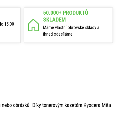
50.000+ PRODUKTŮ
SKLADEM
do 15:00
Máme vlastní obrovské sklady a
.
ihned odesíláme.
fů nebo obrázků. Díky tonerovým kazetám Kyocera Mita