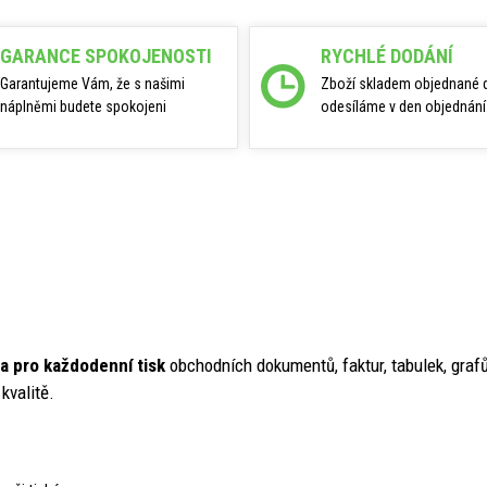
GARANCE SPOKOJENOSTI
RYCHLÉ DODÁNÍ
Garantujeme Vám, že s našimi
Zboží skladem objednané 
náplněmi budete spokojeni
odesíláme v den objednání
ba pro každodenní tisk
obchodních dokumentů, faktur, tabulek, gra
kvalitě.