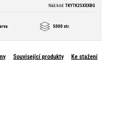
Náš kód:
TKYTK25XXXBG
arva
5000 str.
rny
Související produkty
Ke stažení