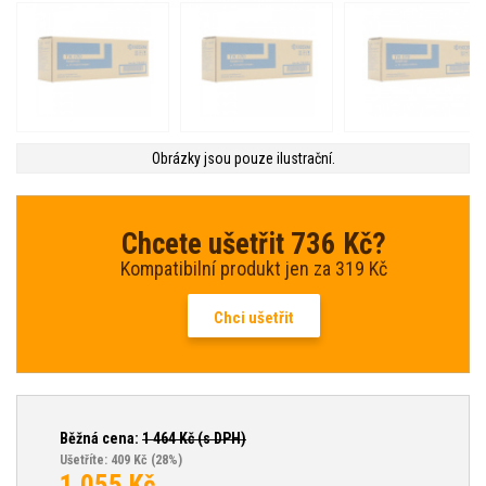
Obrázky jsou pouze ilustrační.
Chcete ušetřit 736 Kč?
Kompatibilní produkt jen za 319 Kč
Chci ušetřit
Běžná cena:
1 464
Kč (s DPH)
Ušetříte: 409 Kč
(28%)
1 055
Kč