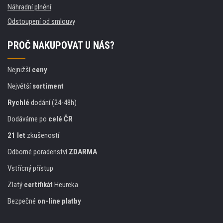
Náhradní plnění
Odstoupení od smlouvy
PROČ NAKUPOVAT U NÁS?
Nejnižší
ceny
Největší
sortiment
Rychlé
dodání (24-48h)
Dodáváme po
celé ČR
21 let
zkušeností
Odborné poradenství
ZDARMA
Vstřícný přístup
Zlatý
certifikát
Heureka
Bezpečné
on-line platby