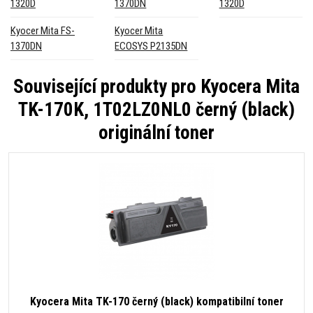
1320D
1370DN
1320D
Kyocer Mita FS-
Kyocer Mita
1370DN
ECOSYS P2135DN
Související produkty pro
Kyocera Mita
TK-170K, 1T02LZ0NL0 černý (black)
originální toner
Kyocera Mita TK-170 černý (black) kompatibilní toner