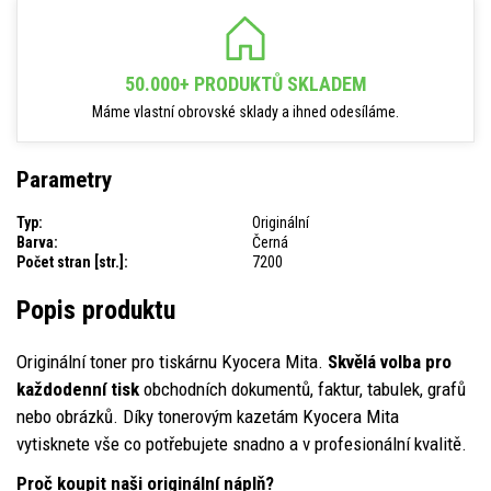
50.000+ PRODUKTŮ SKLADEM
Máme vlastní obrovské sklady a ihned odesíláme.
Parametry
Typ:
Originální
Barva:
Černá
Počet stran [str.]:
7200
Popis produktu
Originální toner pro tiskárnu Kyocera Mita.
Skvělá volba pro
každodenní tisk
obchodních dokumentů, faktur, tabulek, grafů
nebo obrázků. Díky tonerovým kazetám Kyocera Mita
vytisknete vše co potřebujete snadno a v profesionální kvalitě.
Proč koupit naši originální náplň?