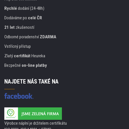
Rychlé
dodání (24-48h)
Dodáváme po
celé ČR
21 let
zkušeností
Odborné poradenství
ZDARMA
Vstřícný přístup
Zlatý
certifikát
Heureka
Bezpečné
on-line platby
NAJDETE NÁS TAKÉ NA
Výrobce náplní je držitelem certifikátu