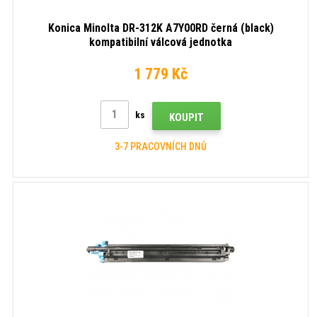
Konica Minolta DR-312K A7Y00RD černá (black)
kompatibilní válcová jednotka
1 779 Kč
ks
KOUPIT
3-7 PRACOVNÍCH DNŮ