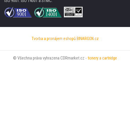
ISO 9001. ISO 14001 a STMC.
Tvorba a pronájem eshopů
BINARGON.cz
© Všechna práva vyhrazena CDRmarket.cz -
tonery a cartridge