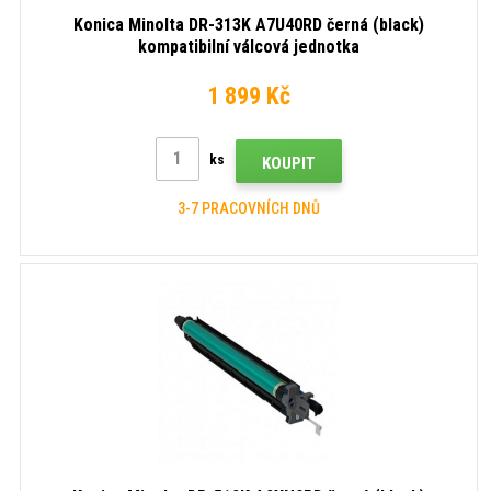
Konica Minolta DR-313K A7U40RD černá (black)
kompatibilní válcová jednotka
1 899 Kč
ks
KOUPIT
3-7 PRACOVNÍCH DNŮ