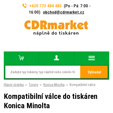
+420 773 484 483
(Po - Pá: 7:00 -
16:00)
obchod@cdrmarket.cz
Vyhledat
Hlavní stránka
»
Tonery
»
Konica Minolta
»
Kompatibilní válce
Kompatibilní válce do tiskáren
Konica Minolta