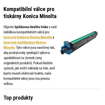
Kompatibilní válce pro
tiskárny Konica Minolta
Objevte
špičkovou kvalitu tisku
s naší
nabídkou kompatibilních válců pro
laserové tiskárny Konica Minolta
a
laserové multifunkce Konica
Minolta
. Tyto válce jsou navrženy tak,
aby poskytovaly
vynikající výkon
a
spolehlivost
za zlomek ceny
originálních produktů. Pokud hledáte
způsob, jak snížit náklady na tisk, aniž
byste museli obětovat kvalitu, naše
kompatibilní válce jsou tou pravou
volbou.
Top produkty