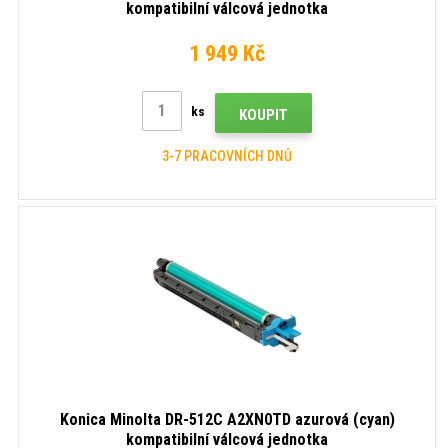
kompatibilní válcová jednotka
1 949 Kč
ks
KOUPIT
3-7 PRACOVNÍCH DNŮ
Konica Minolta DR-512C A2XN0TD azurová (cyan)
kompatibilní válcová jednotka