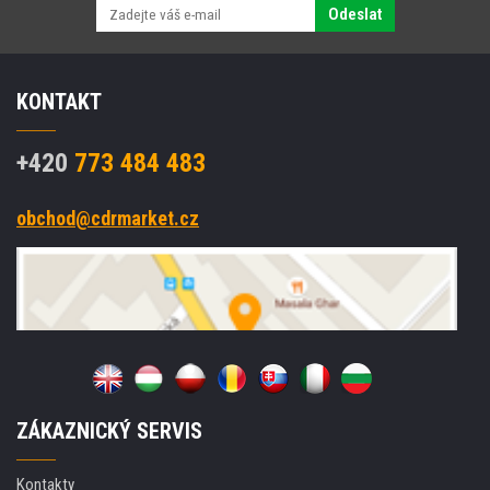
Odeslat
KONTAKT
+420
773 484 483
obchod@cdrmarket.cz
ZÁKAZNICKÝ SERVIS
Kontakty