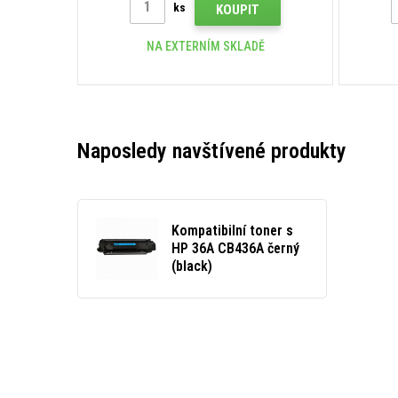
ks
KOUPIT
NA EXTERNÍM SKLADĚ
Naposledy navštívené produkty
Kompatibilní toner s
HP 36A CB436A černý
(black)