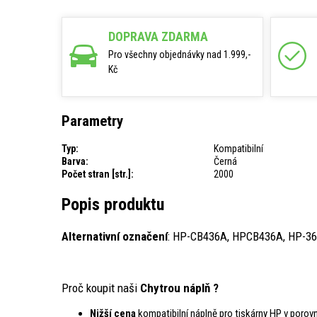
DOPRAVA ZDARMA
Pro všechny objednávky nad 1.999,-
Kč
Parametry
Typ:
Kompatibilní
Barva:
Černá
Počet stran [str.]:
2000
Popis produktu
Alternativní označení
: HP-CB436A, HPCB436A, HP-36
Proč koupit naši
Chytrou náplň ?
Nižší cena
kompatibilní náplně pro tiskárny HP v porovná