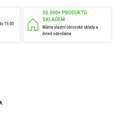
50.000+ PRODUKTŮ
SKLADEM
do 15:00
Máme vlastní obrovské sklady a
.
ihned odesíláme.
 A