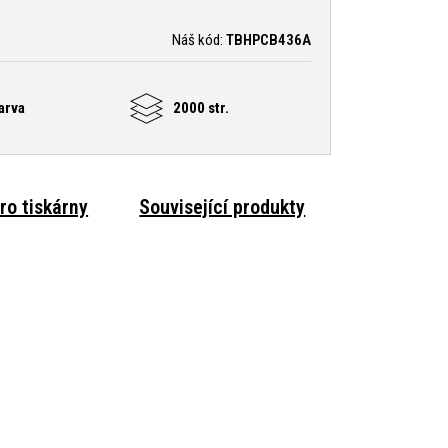
Náš kód:
TBHPCB436A
arva
2000 str.
ro tiskárny
Související produkty